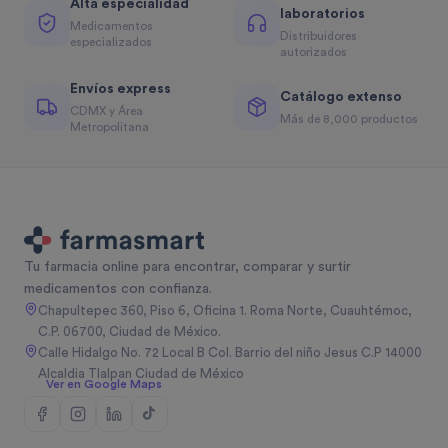
Alta especialidad
laboratorios
Medicamentos
Distribuidores
especializados
autorizados
Envíos express
Catálogo extenso
CDMX y Área
Más de 8,000 productos
Metropolitana
Tu farmacia online para encontrar, comparar y surtir
medicamentos con confianza.
Chapultepec 360, Piso 6, Oficina 1. Roma Norte, Cuauhtémoc,
C.P. 06700, Ciudad de México.
Calle Hidalgo No. 72 Local B Col. Barrio del niño Jesus C.P 14000
Alcaldia Tlalpan Ciudad de México
Ver en Google Maps