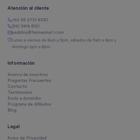
Atención al cliente
+52 56 5721 8330
(55) 9414 8121
pedidos@farmasmart.com
Lunes a viernes de 8am a 9pm, sábados de 9am a 8pm y
domingo 2pm a 8pm.
Información
Acerca de nosotros
Preguntas Frecuentes
Contacto
Testimonios
Envío a domicilio
Programa de Afiliados
Blog
Legal
Aviso de Privacidad