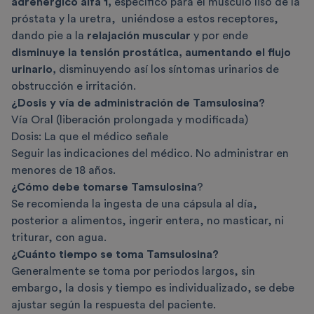
adrenérgico alfa 1,
específico para el músculo liso de la
próstata y la uretra,
uniéndose a estos receptores,
dando pie a la
relajación muscular
y por ende
disminuye la tensión prostática, aumentando el flujo
urinario,
disminuyendo así los síntomas urinarios de
obstrucción e irritación.
¿Dosis y vía de administración de Tamsulosina?
Vía Oral (liberación prolongada y modificada)
Dosis: La que el médico señale
Seguir las indicaciones del médico. No administrar en
menores de 18 años.
¿Cómo debe tomarse Tamsulosina
?
Se recomienda la ingesta de una cápsula al día,
posterior a alimentos, ingerir entera, no masticar, ni
triturar, con agua.
¿Cuánto tiempo se toma Tamsulosina?
Generalmente se toma por periodos largos, sin
embargo, la dosis y tiempo es individualizado, se debe
ajustar según la respuesta del paciente.