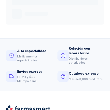
Relación con
Alta especialidad
laboratorios
Medicamentos
Distribuidores
especializados
autorizados
Envíos express
Catálogo extenso
CDMX y Área
Más de 8,000 productos
Metropolitana