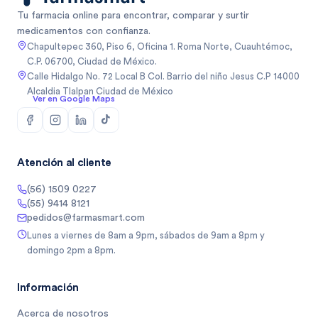
Tu farmacia online para encontrar, comparar y surtir
medicamentos con confianza.
Chapultepec 360, Piso 6, Oficina 1. Roma Norte, Cuauhtémoc,
C.P. 06700, Ciudad de México.
Calle Hidalgo No. 72 Local B Col. Barrio del niño Jesus C.P 14000
Alcaldia Tlalpan Ciudad de México
Ver en Google Maps
Atención al cliente
(56) 1509 0227
(55) 9414 8121
pedidos@farmasmart.com
Lunes a viernes de 8am a 9pm, sábados de 9am a 8pm y
domingo 2pm a 8pm.
Información
Acerca de nosotros