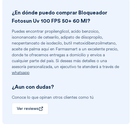
¿En dónde puedo comprar
Bloqueador
Fotosun Uv 100 FPS 50+ 60 Ml
?
Puedes encontrar
propilenglicol, acido benzoico,
isononanoato de cetearilo, adipato de diisopropilo,
neopentanoato de isodecilo, butil metoxidibenzoilmetano,
aceite de palma
aquí en Farmasmart a un excelente precio,
donde te ofrecemos entregas a domicilio y envíos a
cualquier parte del país. Si deseas más detalles o una
asesoría personalizada, un ejecutivo te atenderá a través de
whatsapp
¿Aun con dudas?
Conoce lo que opinan otros clientes como tú
Ver reviews