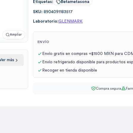
Etiquetas:
Betametasona
SKU:
8904091183517
Laboratorio:
GLENMARK
Ampliar
ENVÍO
Envío gratis en compras +$1500 MXN para CDM
Ver más
Envío refrigerado disponible para productos es
Recoger en tienda disponible
Compra segura
Farm