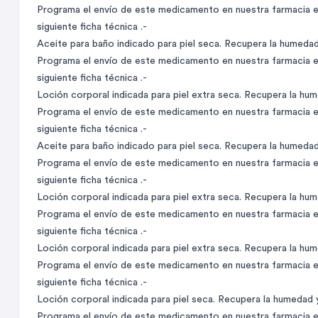
Programa el envío de este medicamento en nuestra farmacia en
siguiente ficha técnica .-
Aceite para baño indicado para piel seca. Recupera la humedad y
Programa el envío de este medicamento en nuestra farmacia en
siguiente ficha técnica .-
Loción corporal indicada para piel extra seca. Recupera la humed
Programa el envío de este medicamento en nuestra farmacia en
siguiente ficha técnica .-
Aceite para baño indicado para piel seca. Recupera la humedad y
Programa el envío de este medicamento en nuestra farmacia en
siguiente ficha técnica .-
Loción corporal indicada para piel extra seca. Recupera la humed
Programa el envío de este medicamento en nuestra farmacia en
siguiente ficha técnica .-
Loción corporal indicada para piel extra seca. Recupera la humed
Programa el envío de este medicamento en nuestra farmacia en
siguiente ficha técnica .-
Loción corporal indicada para piel seca. Recupera la humedad y p
Programa el envío de este medicamento en nuestra farmacia en