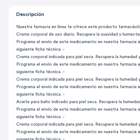
Descripción
Nuestra farmacia en línea te ofrece este producto farmacéutico
Crema corporal de uso diario. Recupera la suavidad y humecta
Programa el envío de este medicamento en nuestra farmacia en
siguiente ficha técnica .-
Crema corporal indicada para piel seca. Recupera la humedad y p
Programa el envío de este medicamento en nuestra farmacia en
siguiente ficha técnica .-
Crema corporal indicada para piel seca. Recupera la humedad y p
Programa el envío de este medicamento en nuestra farmacia en
siguiente ficha técnica .-
Aceite para baño indicado para piel seca. Recupera la humedad y
Programa el envío de este medicamento en nuestra farmacia en
siguiente ficha técnica .-
Crema corporal indicada para piel seca. Recupera la humedad y p
Programa el envío de este medicamento en nuestra farmacia en
siguiente ficha técnica .-