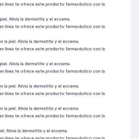
 en línea te ofrece este producto farmacéutico con la
el. Alivia la dermatitis y el eccema.
 en línea te ofrece este producto farmacéutico con la
la piel. Alivia la dermatitis y el eccema.
 en línea te ofrece este producto farmacéutico con la
el. Alivia la dermatitis y el eccema.
 en línea te ofrece este producto farmacéutico con la
la piel. Alivia la dermatitis y el eccema.
 en línea te ofrece este producto farmacéutico con la
la piel. Alivia la dermatitis y el eccema.
 en línea te ofrece este producto farmacéutico con la
l. Alivia la dermatitis y el eccema.
 en línea te ofrece este producto farmacéutico con la