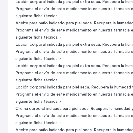
Loción corporal indicada para piel extra seca. Recupera la humed
Programa el envío de este medicamento en nuestra farmacia en
siguiente ficha técnica .-
Aceite para baño indicado para piel seca. Recupera la humedad y
Programa el envío de este medicamento en nuestra farmacia en
siguiente ficha técnica .-
Loción corporal indicada para piel extra seca. Recupera la humed
Programa el envío de este medicamento en nuestra farmacia en
siguiente ficha técnica .-
Loción corporal indicada para piel extra seca. Recupera la humed
Programa el envío de este medicamento en nuestra farmacia en
siguiente ficha técnica .-
Loción corporal indicada para piel seca. Recupera la humedad y p
Programa el envío de este medicamento en nuestra farmacia en
siguiente ficha técnica .-
Crema corporal indicada para piel seca. Recupera la humedad y p
Programa el envío de este medicamento en nuestra farmacia en
siguiente ficha técnica .-
Aceite para baño indicado para piel seca. Recupera la humedad y