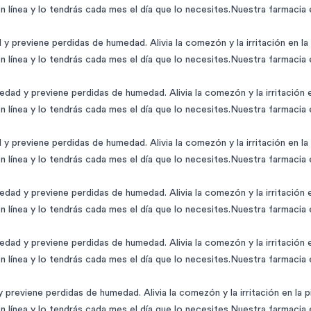
 línea y lo tendrás cada mes el día que lo necesites.Nuestra farmacia
 previene perdidas de humedad. Alivia la comezón y la irritación en la pi
 línea y lo tendrás cada mes el día que lo necesites.Nuestra farmacia
ad y previene perdidas de humedad. Alivia la comezón y la irritación en 
 línea y lo tendrás cada mes el día que lo necesites.Nuestra farmacia
 previene perdidas de humedad. Alivia la comezón y la irritación en la pi
 línea y lo tendrás cada mes el día que lo necesites.Nuestra farmacia
ad y previene perdidas de humedad. Alivia la comezón y la irritación en 
 línea y lo tendrás cada mes el día que lo necesites.Nuestra farmacia
ad y previene perdidas de humedad. Alivia la comezón y la irritación en 
 línea y lo tendrás cada mes el día que lo necesites.Nuestra farmacia
reviene perdidas de humedad. Alivia la comezón y la irritación en la pie
 línea y lo tendrás cada mes el día que lo necesites.Nuestra farmacia