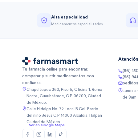
Alta especialidad
Medicamentos especializados
Atención 
Tu farmacia online para encontrar,
(56) 15
comparar y surtir medicamentos con
(55) 94
confianza.
pedido
Chapultepec 360, Piso 6, Oficina 1. Roma
Lunes a
Norte, Cuauhtémoc, C.P. 06700, Ciudad
de 9am 
de México.
Calle Hidalgo No. 72 Local B Col. Barrio
del niño Jesus C.P 14000 Alcaldia Tlalpan
Ciudad de México
Ver en Google Maps