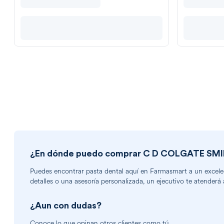
¿En dónde puedo comprar
C D COLGATE SMI
Puedes encontrar
pasta dental
aquí en Farmasmart a un excelent
detalles o una asesoría personalizada, un ejecutivo te atenderá 
¿Aun con dudas?
Conoce lo que opinan otros clientes como tú