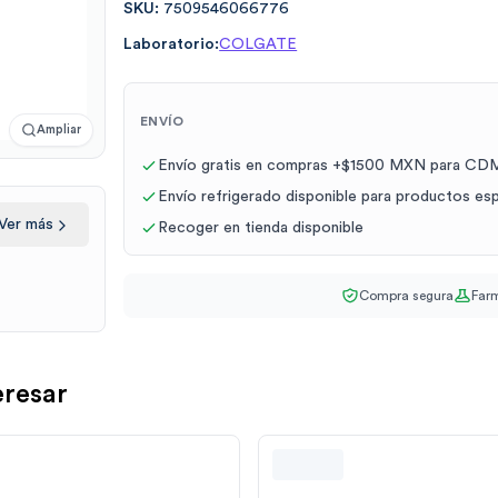
SKU:
7509546066776
Laboratorio:
COLGATE
ENVÍO
Ampliar
Envío gratis en compras +$1500 MXN para CDM
Envío refrigerado disponible para productos es
Ver más
Recoger en tienda disponible
Compra segura
Farm
eresar