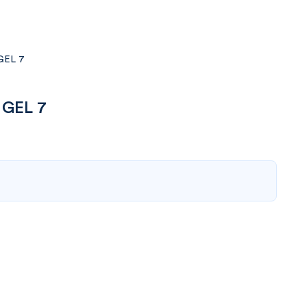
GEL 7
 GEL 7