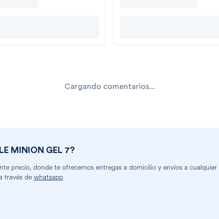
Cargando comentarios...
LE MINION GEL 7
?
e precio, donde te ofrecemos entregas a domicilio y envíos a cualquier p
a través de
whatsapp