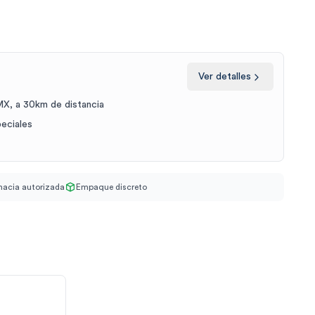
Ver detalles
X, a 30km de distancia
peciales
acia autorizada
Empaque discreto