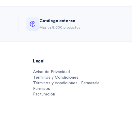
Catálogo extenso
a
Más de 8,000 productos
Legal
Aviso de Privacidad
Términos y Condiciones
Términos y condiciones - Farmasale
Permisos
Facturación