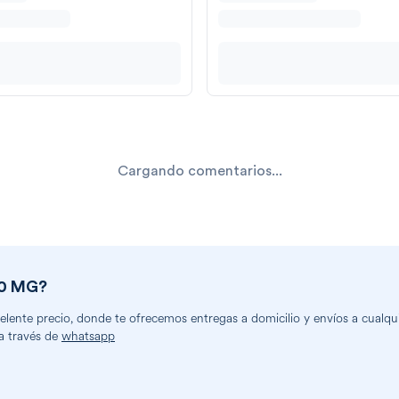
Cargando comentarios...
00 MG
?
ente precio, donde te ofrecemos entregas a domicilio y envíos a cualquie
a través de
whatsapp