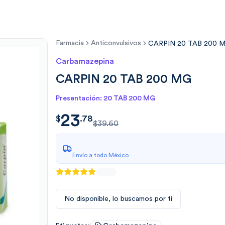
Farmacia
Anticonvulsivos
CARPIN 20 TAB 200 
Carbamazepina
CARPIN 20 TAB 200 MG
Presentación: 20 TAB 200 MG
23
$
23.780400234461
$
.
78
$39.60
Envío a todo México
No disponible, lo buscamos por tí