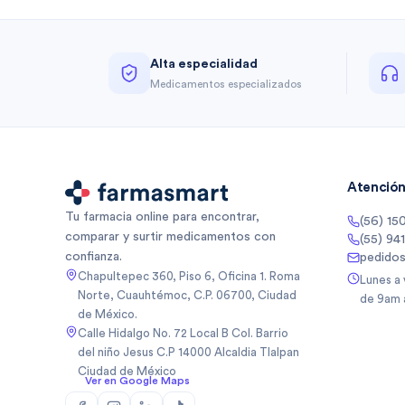
Alta especialidad
Medicamentos especializados
Atención 
Tu farmacia online para encontrar,
(56) 15
comparar y surtir medicamentos con
(55) 94
confianza.
pedido
Chapultepec 360, Piso 6, Oficina 1. Roma
Lunes a
Norte, Cuauhtémoc, C.P. 06700, Ciudad
de 9am 
de México.
Calle Hidalgo No. 72 Local B Col. Barrio
del niño Jesus C.P 14000 Alcaldia Tlalpan
Ciudad de México
Ver en Google Maps