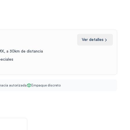
Ver detalles
X, a 30km de distancia
peciales
acia autorizada
Empaque discreto