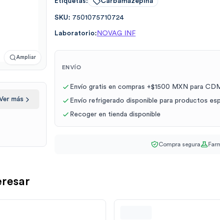
Etiquetas:
Carbamazepina
SKU:
7501075710724
Laboratorio:
NOVAG INF
Ampliar
ENVÍO
Envío gratis en compras +$1500 MXN para CDM
Ver más
Envío refrigerado disponible para productos es
Recoger en tienda disponible
Compra segura
Farm
eresar