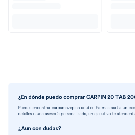
¿En dónde puedo comprar
CARPIN 20 TAB 2
Puedes encontrar
carbamazepina
aquí en Farmasmart a un excel
detalles o una asesoría personalizada, un ejecutivo te atenderá 
¿Aun con dudas?