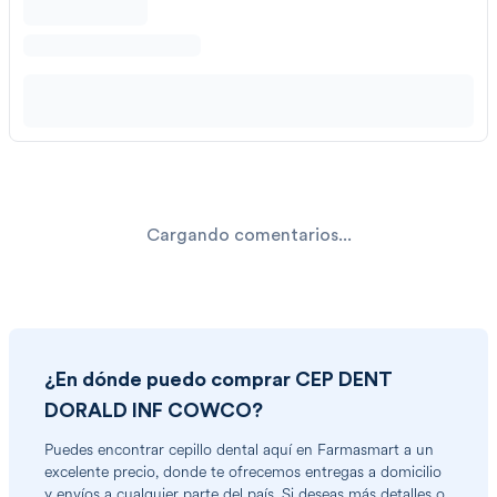
Cargando comentarios...
¿En dónde puedo comprar
CEP DENT
DORALD INF COWCO
?
Puedes encontrar
cepillo dental
aquí en Farmasmart a un
excelente precio, donde te ofrecemos entregas a domicilio
y envíos a cualquier parte del país. Si deseas más detalles o