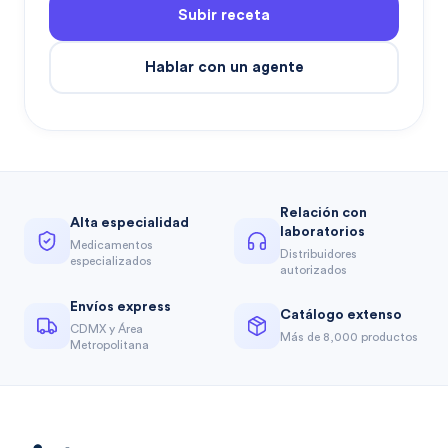
Subir receta
Hablar con un agente
Relación con
Alta especialidad
laboratorios
Medicamentos
Distribuidores
especializados
autorizados
Envíos express
Catálogo extenso
CDMX y Área
Más de 8,000 productos
Metropolitana