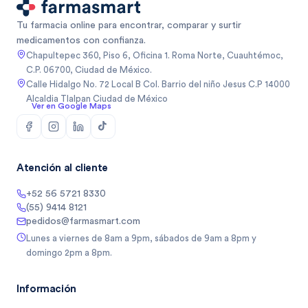
Tu farmacia online para encontrar, comparar y surtir
medicamentos con confianza.
Chapultepec 360, Piso 6, Oficina 1. Roma Norte, Cuauhtémoc,
C.P. 06700, Ciudad de México.
Calle Hidalgo No. 72 Local B Col. Barrio del niño Jesus C.P 14000
Alcaldia Tlalpan Ciudad de México
Ver en Google Maps
Atención al cliente
+52 56 5721 8330
(55) 9414 8121
pedidos@farmasmart.com
Lunes a viernes de 8am a 9pm, sábados de 9am a 8pm y
domingo 2pm a 8pm.
Información