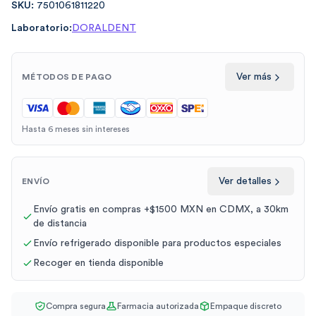
SKU:
7501061811220
Laboratorio:
DORALDENT
Ver más
MÉTODOS DE PAGO
Hasta 6 meses sin intereses
Ver detalles
ENVÍO
Envío gratis en compras +$1500 MXN en CDMX, a 30km
de distancia
Envío refrigerado disponible para productos especiales
Recoger en tienda disponible
Compra segura
Farmacia autorizada
Empaque discreto