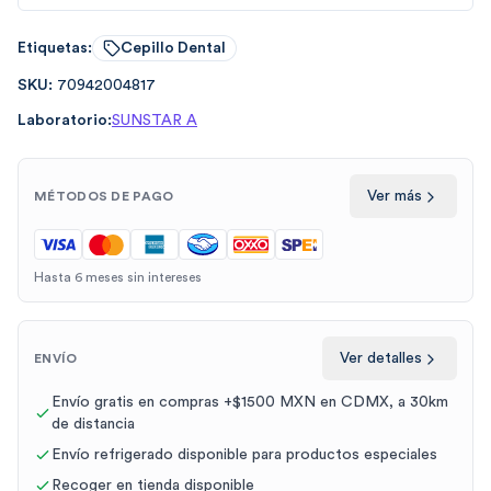
Etiquetas:
Cepillo Dental
SKU:
70942004817
Laboratorio:
SUNSTAR A
Ver más
MÉTODOS DE PAGO
Hasta 6 meses sin intereses
Ver detalles
ENVÍO
Envío gratis en compras +$1500 MXN en CDMX, a 30km
de distancia
Envío refrigerado disponible para productos especiales
Recoger en tienda disponible