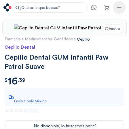
¿Qué es lo que buscas?
Ampliar
Farmacia
Medicamentos-Genéricos
Cepillo
Cepillo Dental
Cepillo Dental GUM Infantil Paw
Patrol Suave
16
$
16.39
$
.
39
Envío a todo México
No disponible, lo buscamos por tí