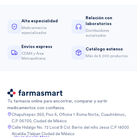
Relación con
Alta especialidad
laboratorios
Medicamentos
Distribuidores
especializados
autorizados
Envíos express
Catálogo extenso
CDMX y Área
Más de 8,000 productos
Metropolitana
Tu farmacia online para encontrar, comparar y surtir
medicamentos con confianza.
Chapultepec 360, Piso 6, Oficina 1. Roma Norte, Cuauhtémoc,
C.P. 06700, Ciudad de México.
Calle Hidalgo No. 72 Local B Col. Barrio del niño Jesus C.P 14000
Alcaldia Tlalpan Ciudad de México