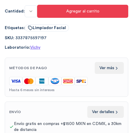
Cantidad:
Agregar al carrito
Etiquetas:
Limpiador Facial
SKU:
3337875597197
Laboratorio:
Vichy
Ver más
MÉTODOS DE PAGO
Hasta 6 meses sin intereses
Ver detalles
ENVÍO
Envío gratis en compras +$1500 MXN en CDMX, a 30km
de distancia