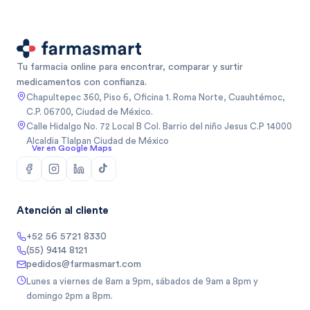
Tu farmacia online para encontrar, comparar y surtir
medicamentos con confianza.
Chapultepec 360, Piso 6, Oficina 1. Roma Norte, Cuauhtémoc,
C.P. 06700, Ciudad de México.
Calle Hidalgo No. 72 Local B Col. Barrio del niño Jesus C.P 14000
Alcaldia Tlalpan Ciudad de México
Ver en Google Maps
Atención al cliente
+52 56 5721 8330
(55) 9414 8121
pedidos@farmasmart.com
Lunes a viernes de 8am a 9pm, sábados de 9am a 8pm y
domingo 2pm a 8pm.