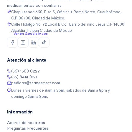
medicamentos con confianza.
Chapultepec 360, Piso 6, Oficina 1. Roma Norte, Cuauhtémoc,
C.P. 06700, Ciudad de México.
Calle Hidalgo No. 72 Local B Col. Barrio del niño Jesus C.P 14000
Alcaldia Tlalpan Ciudad de México
Ver en Google Maps
Atención al cliente
(56) 1509 0227
(55) 9414 8121
pedidos@farmasmart.com
Lunes a viernes de 8am a 9pm, sábados de 9am a 8pm y
domingo 2pm a 8pm.
Información
Acerca de nosotros
Preguntas Frecuentes