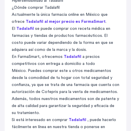
Hipersensibilidad al Tadalafil
¿Dónde comprar Tadalafil
Actualmente la única farmacia online en México que
ofrece
Tadalafil
al mejor precio es
FarmaSmart
.
El
Tadalafil
se puede comprar con receta médica en
farmacias y
tiendas de productos farmacéuticos
. El
costo puede variar dependiendo de la forma en que se
adquiera así como de la marca y la dosis.
En
FarmaSmart
, ofrecemos
Tadalafil
a precios
competitivos con
entrega a domicilio a todo
México.
Puedes comprar este u otros medicamentos
desde la comodidad de tu hogar con total seguridad y
confianza, ya que se trata de una farmacia que cuenta con
autorización de Cofepris para la venta de medicamentos.
Además, todos nuestros medicamentos son de patente y
de alta calidad para garantizar la seguridad y eficacia de
su tratamiento.
Si está interesado en comprar
Tadalafil
, puede hacerlo
fácilmente en línea en nuestra tienda o ponerse en