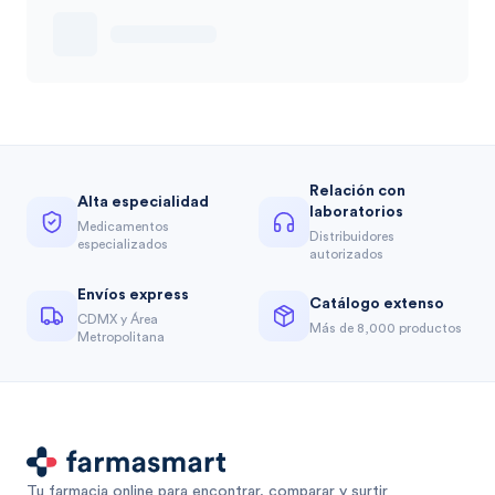
Relación con
Alta especialidad
laboratorios
Medicamentos
Distribuidores
especializados
autorizados
Envíos express
Catálogo extenso
CDMX y Área
Más de 8,000 productos
Metropolitana
Tu farmacia online para encontrar, comparar y surtir