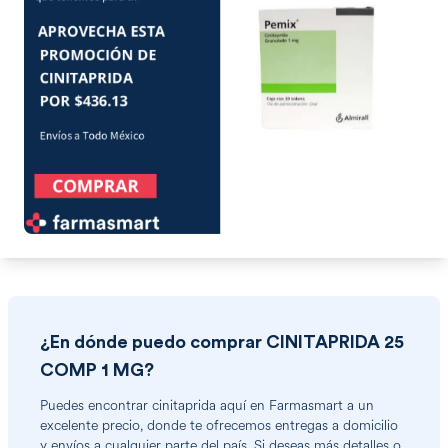
Cargando comentarios...
¿En dónde puedo comprar
CINITAPRIDA 25
COMP 1 MG
?
Puedes encontrar
cinitaprida
aquí en Farmasmart a un
excelente precio, donde te ofrecemos entregas a domicilio
y envíos a cualquier parte del país. Si deseas más detalles o