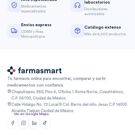
laboratorios
Medicamentos
Distribuidores
especializados
autorizados
Envíos express
Catálogo extenso
CDMX y Área
Más de 8,000 productos
Metropolitana
Tu farmacia online para encontrar, comparar y surtir
medicamentos con confianza.
Chapultepec 360, Piso 6, Oficina 1. Roma Norte, Cuauhtémoc,
C.P. 06700, Ciudad de México.
Calle Hidalgo No. 72 Local B Col. Barrio del niño Jesus C.P 14000
Alcaldia Tlalpan Ciudad de México
Ver en Google Maps