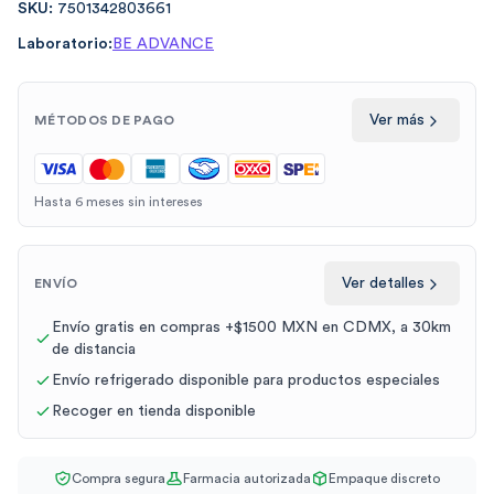
SKU:
7501342803661
Laboratorio:
BE ADVANCE
Ver más
MÉTODOS DE PAGO
Hasta 6 meses sin intereses
Ver detalles
ENVÍO
Envío gratis en compras +$1500 MXN en CDMX, a 30km
de distancia
Envío refrigerado disponible para productos especiales
Recoger en tienda disponible
Compra segura
Farmacia autorizada
Empaque discreto