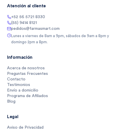
Atención al cliente
+52 56 5721 8330
(55) 9414 8121
pedidos@farmasmart.com
Lunes a viernes de 8am a 9pm, sábados de 9am a 8pm y
domingo 2pm a 8pm.
Información
Acerca de nosotros
Preguntas Frecuentes
Contacto
Testimonios
Envío a domicilio
Programa de Afiliados
Blog
Legal
Aviso de Privacidad