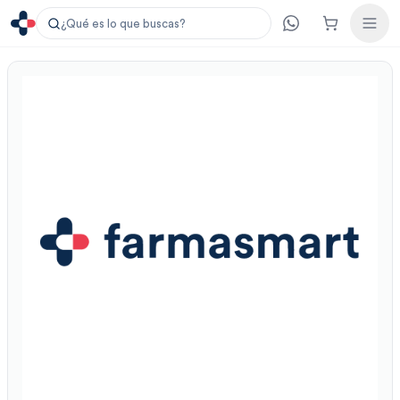
¿Qué es lo que buscas?