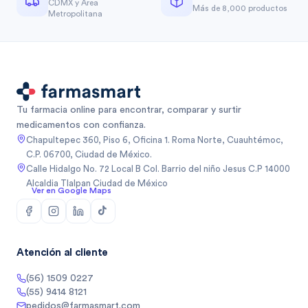
CDMX y Área
Más de 8,000 productos
Metropolitana
Tu farmacia online para encontrar, comparar y surtir
medicamentos con confianza.
Chapultepec 360, Piso 6, Oficina 1. Roma Norte, Cuauhtémoc,
C.P. 06700, Ciudad de México.
Calle Hidalgo No. 72 Local B Col. Barrio del niño Jesus C.P 14000
Alcaldia Tlalpan Ciudad de México
Ver en Google Maps
Atención al cliente
(56) 1509 0227
(55) 9414 8121
pedidos@farmasmart.com