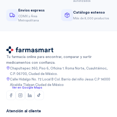
autorizados
Envíos express
Catálogo extenso
CDMX y Área
Más de 8,000 productos
Metropolitana
Tu farmacia online para encontrar, comparar y surtir
medicamentos con confianza.
Chapultepec 360, Piso 6, Oficina 1. Roma Norte, Cuauhtémoc,
C.P. 06700, Ciudad de México.
Calle Hidalgo No. 72 Local B Col. Barrio del niño Jesus C.P 14000
Alcaldia Tlalpan Ciudad de México
Ver en Google Maps
Atención al cliente