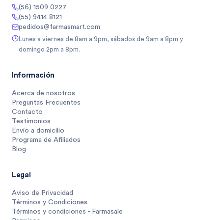
(56) 1509 0227
(55) 9414 8121
pedidos@farmasmart.com
Lunes a viernes de 8am a 9pm, sábados de 9am a 8pm y
domingo 2pm a 8pm.
Información
Acerca de nosotros
Preguntas Frecuentes
Contacto
Testimonios
Envío a domicilio
Programa de Afiliados
Blog
Legal
Aviso de Privacidad
Términos y Condiciones
Términos y condiciones - Farmasale