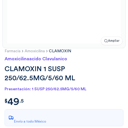
Ampliar
Farmacia
Amoxicilina
CLAMOXIN
Amoxicilinaacido Clavulanico
CLAMOXIN 1 SUSP
250/62.5MG/5/60 ML
Presentación: 1 SUSP 250/62.5MG/5/60 ML
49
$
49.5
$
.
5
Envío a todo México