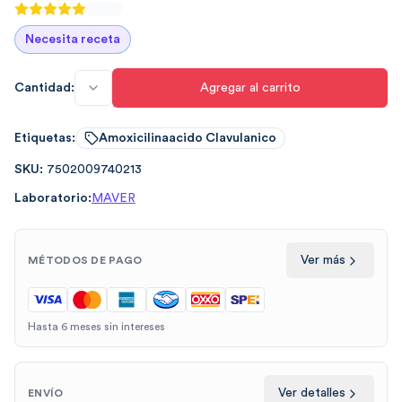
Necesita receta
Cantidad:
Agregar al carrito
Etiquetas:
Amoxicilinaacido Clavulanico
SKU:
7502009740213
Laboratorio:
MAVER
Ver más
MÉTODOS DE PAGO
Hasta 6 meses sin intereses
Ver detalles
ENVÍO