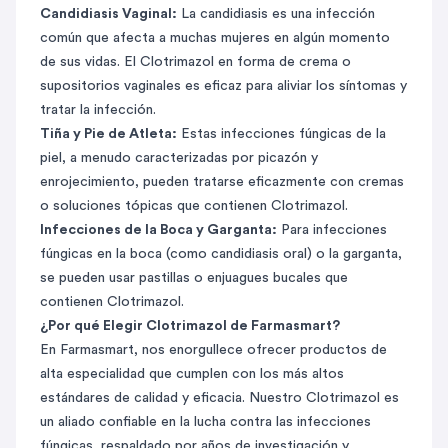
Candidiasis Vaginal:
La candidiasis es una infección
común que afecta a muchas mujeres en algún momento
de sus vidas. El Clotrimazol en forma de crema o
supositorios vaginales es eficaz para aliviar los síntomas y
tratar la infección.
Tiña y Pie de Atleta:
Estas infecciones fúngicas de la
piel, a menudo caracterizadas por picazón y
enrojecimiento, pueden tratarse eficazmente con cremas
o soluciones tópicas que contienen Clotrimazol.
Infecciones de la Boca y Garganta:
Para infecciones
fúngicas en la boca (como candidiasis oral) o la garganta,
se pueden usar pastillas o enjuagues bucales que
contienen Clotrimazol.
¿Por qué Elegir Clotrimazol de Farmasmart?
En Farmasmart, nos enorgullece ofrecer productos de
alta especialidad que cumplen con los más altos
estándares de calidad y eficacia. Nuestro Clotrimazol es
un aliado confiable en la lucha contra las infecciones
fúngicas, respaldado por años de investigación y