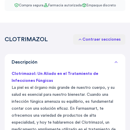
Compra segura
Farmacia autorizada
Empaque discreto
CLOTRIMAZOL
Contraer secciones
Descripción
Clotrimazol: Un Aliado en el Tratamiento de
Infecciones Fúngicas
La piel es el órgano más grande de nuestro cuerpo, y su
salud es esencial para nuestro bienestar. Cuando una
infección fúngica amenaza su equilibrio, es fundamental
contar con una solución eficaz. En Farmasmart, te
ofrecemos una variedad de productos de alta
especialidad, y hoy te hablaremos del Clotrimazol, un
medicamento ampliamente utilizado en el tratamiento de