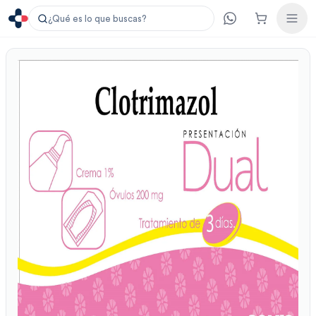
¿Qué es lo que buscas?