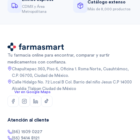
Catálogo extenso
CDMX y Área
Más de 8,000 productos
Metropolitana
Tu farmacia online para encontrar, comparar y surtir
medicamentos con confianza.
Chapultepec 360, Piso 6, Oficina 1. Roma Norte, Cuauhtémoc,
C.P. 06700, Ciudad de México.
Calle Hidalgo No. 72 Local B Col. Barrio del niño Jesus C.P 14000
Alcaldia Tlalpan Ciudad de México
Ver en Google Maps
Atención al cliente
(56) 1509 0227
(55) 9414 8121