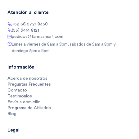
Atención al cliente
+52 56 5721 8330
(55) 9414 8121
pedidos@farmasmart.com
Lunes a viernes de 8am a 9pm, sábados de 9am a 8pm y
domingo 2pm a 8pm.
Información
Acerca de nosotros
Preguntas Frecuentes
Contacto
Testimonios
Envío a domicilio
Programa de Afiliados
Blog
Legal