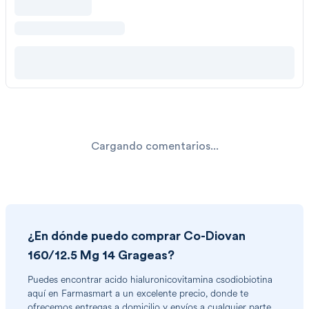
Cargando comentarios...
¿En dónde puedo comprar
Co-Diovan
160/12.5 Mg 14 Grageas
?
Puedes encontrar
acido hialuronicovitamina csodiobiotina
aquí en Farmasmart a un excelente precio, donde te
ofrecemos entregas a domicilio y envíos a cualquier parte