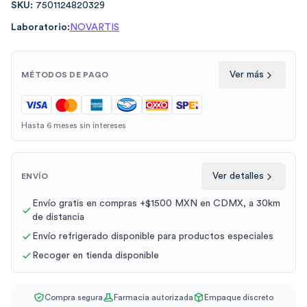
SKU:
7501124820329
Laboratorio:
NOVARTIS
Ver más
MÉTODOS DE PAGO
Hasta 6 meses sin intereses
Ver detalles
ENVÍO
Envío gratis en compras +$1500 MXN en CDMX, a 30km
de distancia
Envío refrigerado disponible para productos especiales
Recoger en tienda disponible
Compra segura
Farmacia autorizada
Empaque discreto