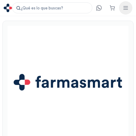
¿Qué es lo que buscas?