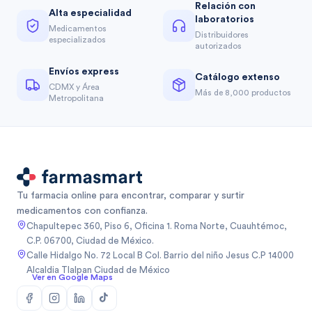
Relación con
Alta especialidad
laboratorios
Medicamentos
Distribuidores
especializados
autorizados
Envíos express
Catálogo extenso
CDMX y Área
Más de 8,000 productos
Metropolitana
Tu farmacia online para encontrar, comparar y surtir
medicamentos con confianza.
Chapultepec 360, Piso 6, Oficina 1. Roma Norte, Cuauhtémoc,
C.P. 06700, Ciudad de México.
Calle Hidalgo No. 72 Local B Col. Barrio del niño Jesus C.P 14000
Alcaldia Tlalpan Ciudad de México
Ver en Google Maps