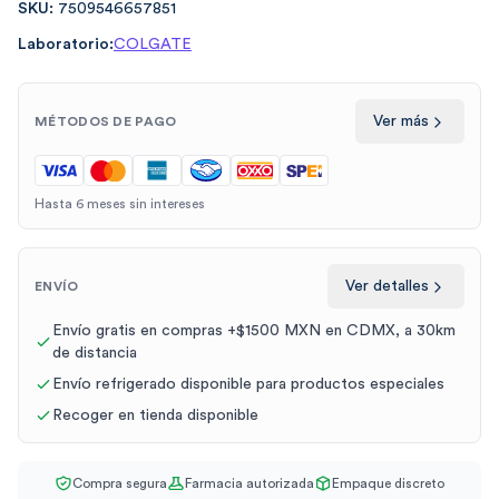
SKU:
7509546657851
Laboratorio:
COLGATE
Ver más
MÉTODOS DE PAGO
Hasta 6 meses sin intereses
Ver detalles
ENVÍO
Envío gratis en compras +$1500 MXN en CDMX, a 30km
de distancia
Envío refrigerado disponible para productos especiales
Recoger en tienda disponible
Compra segura
Farmacia autorizada
Empaque discreto