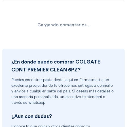
Cargando comentarios...
¿En dónde puedo comprar
COLGATE
CDNT PREMIER CLEAN 6PZ
?
Puedes encontrar
pasta dental
aquí en Farmasmart a un
excelente precio, donde te ofrecemos entregas a domicilio
y envíos a cualquier parte del país. Si deseas más detalles o
una asesoría personalizada, un ejecutivo te atenderá a
través de
whatsapp
¿Aun con dudas?
Conoce lo que opinan otros clientes como tú