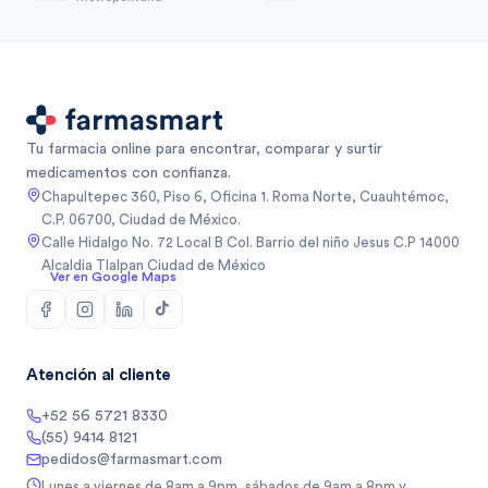
Tu farmacia online para encontrar, comparar y surtir
medicamentos con confianza.
Chapultepec 360, Piso 6, Oficina 1. Roma Norte, Cuauhtémoc,
C.P. 06700, Ciudad de México.
Calle Hidalgo No. 72 Local B Col. Barrio del niño Jesus C.P 14000
Alcaldia Tlalpan Ciudad de México
Ver en Google Maps
Atención al cliente
+52 56 5721 8330
(55) 9414 8121
pedidos@farmasmart.com
Lunes a viernes de 8am a 9pm, sábados de 9am a 8pm y