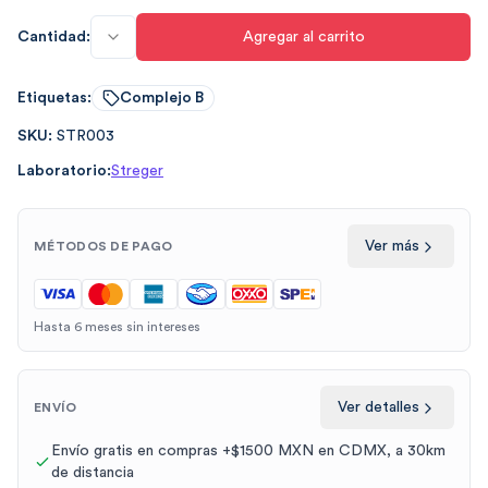
Cantidad:
Agregar al carrito
Etiquetas:
Complejo B
SKU:
STR003
Laboratorio:
Streger
Ver más
MÉTODOS DE PAGO
Hasta 6 meses sin intereses
Ver detalles
ENVÍO
Envío gratis en compras +$1500 MXN en CDMX, a 30km
de distancia