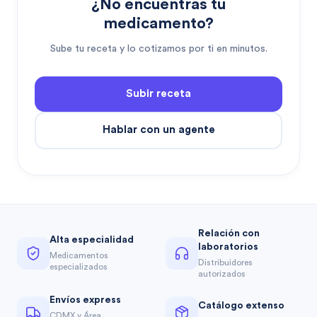
¿No encuentras tu
medicamento?
Sube tu receta y lo cotizamos por ti en minutos.
Subir receta
Hablar con un agente
Relación con
Alta especialidad
laboratorios
Medicamentos
Distribuidores
especializados
autorizados
Envíos express
Catálogo extenso
CDMX y Área