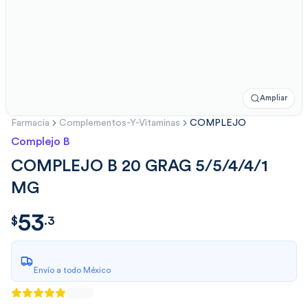
Ampliar
Farmacia
Complementos-Y-Vitaminas
COMPLEJO
Complejo B
COMPLEJO B 20 GRAG 5/5/4/4/1
MG
53
$
53.3
$
.
3
Envío a todo México