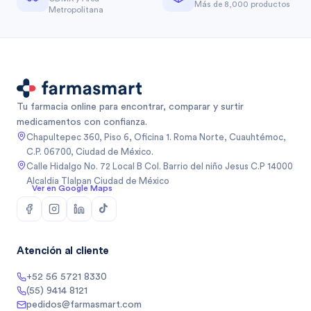
Más de 8,000 productos
Metropolitana
Tu farmacia online para encontrar, comparar y surtir
medicamentos con confianza.
Chapultepec 360, Piso 6, Oficina 1. Roma Norte, Cuauhtémoc,
C.P. 06700, Ciudad de México.
Calle Hidalgo No. 72 Local B Col. Barrio del niño Jesus C.P 14000
Alcaldia Tlalpan Ciudad de México
Ver en Google Maps
Atención al cliente
+52 56 5721 8330
(55) 9414 8121
pedidos@farmasmart.com