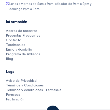
Lunes a viernes de 8am a 9pm, sábados de 9am a 8pm y
domingo 2pm a 8pm.
Información
Acerca de nosotros
Preguntas Frecuentes
Contacto
Testimonios
Envío a domicilio
Programa de Afiliados
Blog
Legal
Aviso de Privacidad
Términos y Condiciones
Términos y condiciones - Farmasale
Permisos
Facturación
53
$
.
3
1 unidad