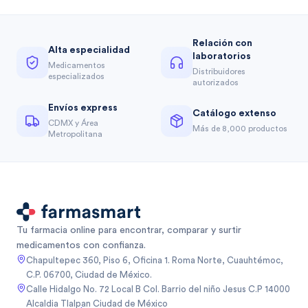
Relación con
Alta especialidad
laboratorios
Medicamentos
Distribuidores
especializados
autorizados
Envíos express
Catálogo extenso
CDMX y Área
Más de 8,000 productos
Metropolitana
Tu farmacia online para encontrar, comparar y surtir
medicamentos con confianza.
Chapultepec 360, Piso 6, Oficina 1. Roma Norte, Cuauhtémoc,
C.P. 06700, Ciudad de México.
Calle Hidalgo No. 72 Local B Col. Barrio del niño Jesus C.P 14000
Alcaldia Tlalpan Ciudad de México