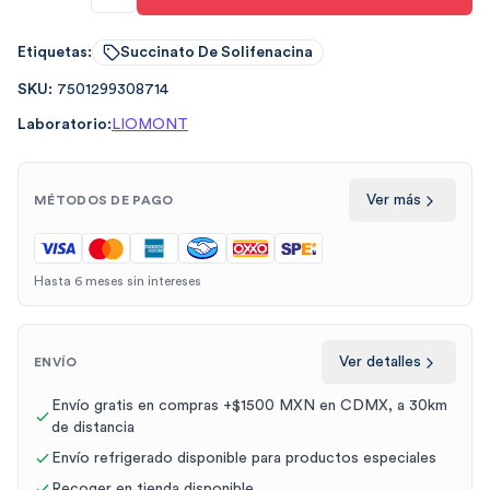
Etiquetas:
Succinato De Solifenacina
SKU:
7501299308714
Laboratorio:
LIOMONT
Ver más
MÉTODOS DE PAGO
Hasta 6 meses sin intereses
Ver detalles
ENVÍO
Envío gratis en compras +$1500 MXN en CDMX, a 30km
de distancia
Envío refrigerado disponible para productos especiales
Recoger en tienda disponible