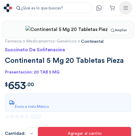
¿Qué es lo que buscas?
Ampliar
Farmacia
Medicamentos-Genéricos
Continental
Succinato De Solifenacina
Continental 5 Mg 20 Tabletas Pieza
Presentación: 20 TAB 5 MG
653
$
653.0044
$
.
00
Envío a todo México
Cantidad:
Agregar al carrito