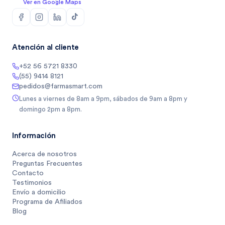
Ver en Google Maps
Atención al cliente
+52 56 5721 8330
(55) 9414 8121
pedidos@farmasmart.com
Lunes a viernes de 8am a 9pm, sábados de 9am a 8pm y
domingo 2pm a 8pm.
Información
Acerca de nosotros
Preguntas Frecuentes
Contacto
Testimonios
Envío a domicilio
Programa de Afiliados
Blog