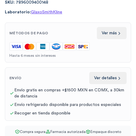
SKU:
7896009400148
Laboratorio:
GlaxoSmithKline
Ver más
MÉTODOS DE PAGO
Hasta 6 meses sin intereses
Ver detalles
ENVÍO
Envío gratis en compras +$1500 MXN en CDMX, a 30km
de distancia
Envío refrigerado disponible para productos especiales
Recoger en tienda disponible
Compra segura
Farmacia autorizada
Empaque discreto