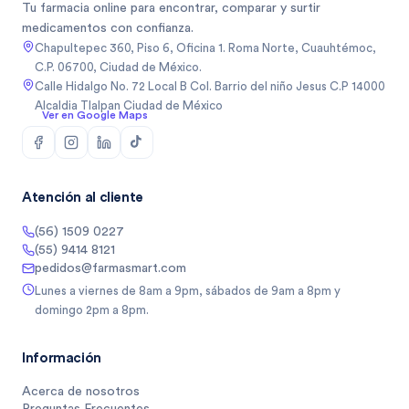
Tu farmacia online para encontrar, comparar y surtir
medicamentos con confianza.
Chapultepec 360, Piso 6, Oficina 1. Roma Norte, Cuauhtémoc,
C.P. 06700, Ciudad de México.
Calle Hidalgo No. 72 Local B Col. Barrio del niño Jesus C.P 14000
Alcaldia Tlalpan Ciudad de México
Ver en Google Maps
Atención al cliente
(56) 1509 0227
(55) 9414 8121
pedidos@farmasmart.com
Lunes a viernes de 8am a 9pm, sábados de 9am a 8pm y
domingo 2pm a 8pm.
Información
Acerca de nosotros