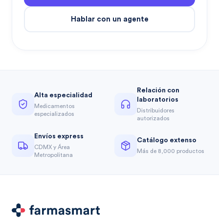
Hablar con un agente
Relación con
Alta especialidad
laboratorios
Medicamentos
Distribuidores
especializados
autorizados
Envíos express
Catálogo extenso
CDMX y Área
Más de 8,000 productos
Metropolitana