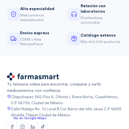
Relación con
Alta especialidad
laboratorios
Medicamentos
Distribuidores
especializados
autorizados
Envíos express
Catálogo extenso
CDMX y Área
Más de 8,000 productos
Metropolitana
Tu farmacia online para encontrar, comparar y surtir
medicamentos con confianza.
Chapultepec 360, Piso 6, Oficina 1. Roma Norte, Cuauhtémoc,
C.P. 06700, Ciudad de México.
Calle Hidalgo No. 72 Local B Col. Barrio del niño Jesus C.P 14000
Alcaldia Tlalpan Ciudad de México
Ver en Google Maps