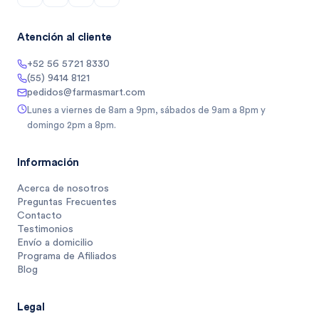
Atención al cliente
+52 56 5721 8330
(55) 9414 8121
pedidos@farmasmart.com
Lunes a viernes de 8am a 9pm, sábados de 9am a 8pm y
domingo 2pm a 8pm.
Información
Acerca de nosotros
Preguntas Frecuentes
Contacto
Testimonios
Envío a domicilio
Programa de Afiliados
Blog
Legal