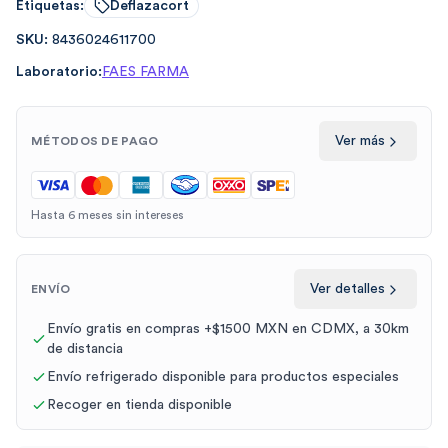
Etiquetas:
Deflazacort
SKU:
8436024611700
Laboratorio:
FAES FARMA
Ver más
MÉTODOS DE PAGO
Hasta 6 meses sin intereses
Ver detalles
ENVÍO
Envío gratis en compras +$1500 MXN en CDMX, a 30km
de distancia
Envío refrigerado disponible para productos especiales
Recoger en tienda disponible