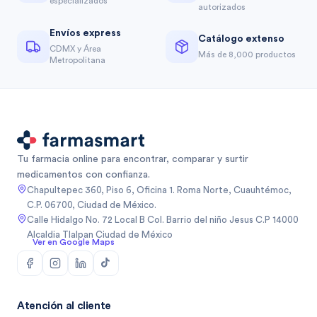
especializados
autorizados
Envíos express
Catálogo extenso
CDMX y Área
Más de 8,000 productos
Metropolitana
Tu farmacia online para encontrar, comparar y surtir
medicamentos con confianza.
Chapultepec 360, Piso 6, Oficina 1. Roma Norte, Cuauhtémoc,
C.P. 06700, Ciudad de México.
Calle Hidalgo No. 72 Local B Col. Barrio del niño Jesus C.P 14000
Alcaldia Tlalpan Ciudad de México
Ver en Google Maps
Atención al cliente