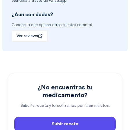
atenderá a través de
whatsapp
¿Aun con dudas?
Conoce lo que opinan otros clientes como tú
Ver reviews
¿No encuentras tu
medicamento?
Sube tu receta y lo cotizamos por ti en minutos.
Subir receta