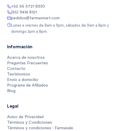
+52 56 5721 8330
(55) 9414 8121
pedidos@farmasmart.com
Lunes a viernes de 8am a 9pm, sábados de 9am a 8pm y
domingo 2pm a 8pm.
Información
Acerca de nosotros
Preguntas Frecuentes
Contacto
Testimonios
Envío a domicilio
Programa de Afiliados
Blog
Legal
Aviso de Privacidad
Términos y Condiciones
Términos y condiciones - Farmasale