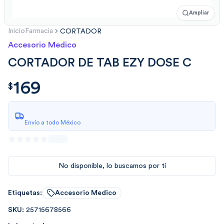
Ampliar
Inicio
Farmacia
CORTADOR
Accesorio Medico
CORTADOR DE TAB EZY DOSE C
169
$
169.00
$
Envío a todo México
No disponible, lo buscamos por tí
Etiquetas:
Accesorio Medico
SKU:
25715678566