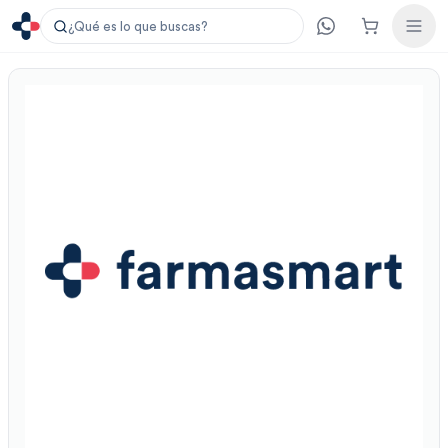
¿Qué es lo que buscas?