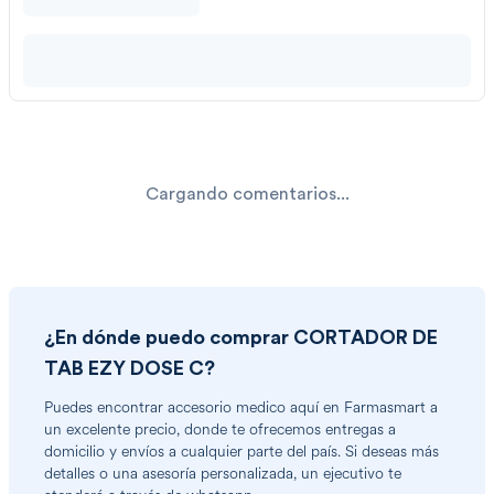
Cargando comentarios...
¿En dónde puedo comprar
CORTADOR DE
TAB EZY DOSE C
?
Puedes encontrar
accesorio medico
aquí en Farmasmart a
un excelente precio, donde te ofrecemos entregas a
domicilio y envíos a cualquier parte del país. Si deseas más
detalles o una asesoría personalizada, un ejecutivo te