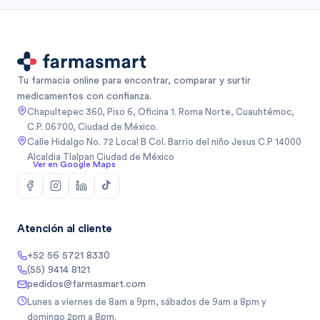
Tu farmacia online para encontrar, comparar y surtir
medicamentos con confianza.
Chapultepec 360, Piso 6, Oficina 1. Roma Norte, Cuauhtémoc,
C.P. 06700, Ciudad de México.
Calle Hidalgo No. 72 Local B Col. Barrio del niño Jesus C.P 14000
Alcaldia Tlalpan Ciudad de México
Ver en Google Maps
Atención al cliente
+52 56 5721 8330
(55) 9414 8121
pedidos@farmasmart.com
Lunes a viernes de 8am a 9pm, sábados de 9am a 8pm y
domingo 2pm a 8pm.