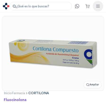
¿Qué es lo que buscas?
Ampliar
Inicio
Farmacia
CORTILONA
Fluocinolona