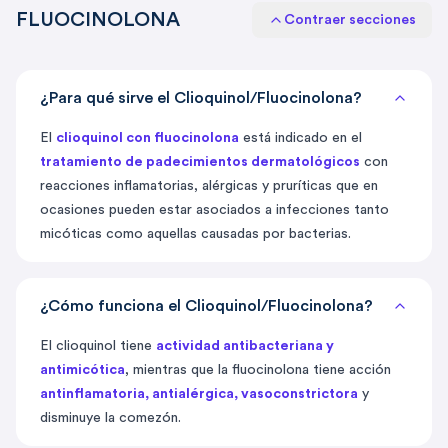
FLUOCINOLONA
Contraer secciones
¿Para qué sirve el Clioquinol/Fluocinolona?
El
clioquinol con fluocinolona
está indicado en el
tratamiento de padecimientos dermatológicos
con
reacciones inflamatorias, alérgicas y pruríticas que en
ocasiones pueden estar asociados a infecciones tanto
micóticas como aquellas causadas por bacterias.
¿Cómo funciona el Clioquinol/Fluocinolona?
El clioquinol tiene
actividad antibacteriana y
antimicótica
, mientras que la fluocinolona tiene acción
antinflamatoria, antialérgica, vasoconstrictora
y
disminuye la comezón.