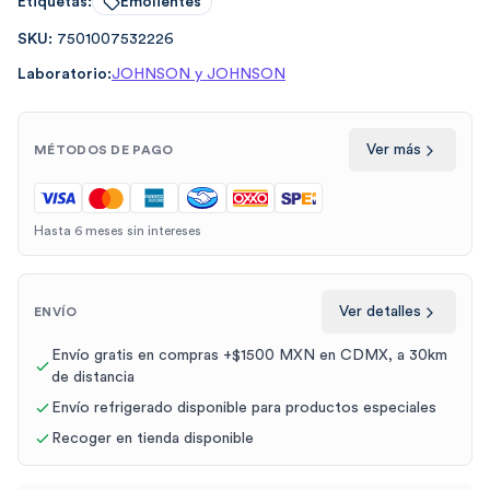
Etiquetas:
Emolientes
SKU:
7501007532226
Laboratorio:
JOHNSON y JOHNSON
Ver más
MÉTODOS DE PAGO
Hasta 6 meses sin intereses
Ver detalles
ENVÍO
Envío gratis en compras +$1500 MXN en CDMX, a 30km
de distancia
Envío refrigerado disponible para productos especiales
Recoger en tienda disponible