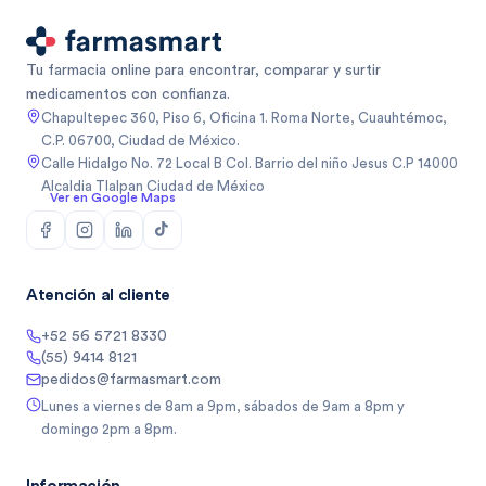
Tu farmacia online para encontrar, comparar y surtir
medicamentos con confianza.
Chapultepec 360, Piso 6, Oficina 1. Roma Norte, Cuauhtémoc,
C.P. 06700, Ciudad de México.
Calle Hidalgo No. 72 Local B Col. Barrio del niño Jesus C.P 14000
Alcaldia Tlalpan Ciudad de México
Ver en Google Maps
Atención al cliente
+52 56 5721 8330
(55) 9414 8121
pedidos@farmasmart.com
Lunes a viernes de 8am a 9pm, sábados de 9am a 8pm y
domingo 2pm a 8pm.