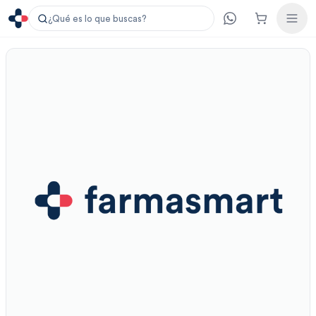
¿Qué es lo que buscas?