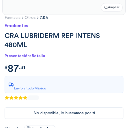
Ampliar
Farmacia
Otros
CRA
Emolientes
CRA LUBRIDERM REP INTENS
480ML
Presentación: Botella
87
$
87.3195
$
.
31
Envío a todo México
No disponible, lo buscamos por tí