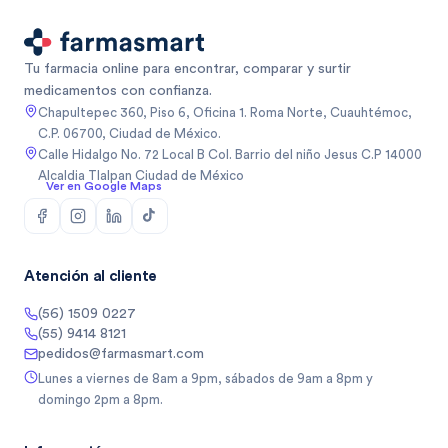
Tu farmacia online para encontrar, comparar y surtir
medicamentos con confianza.
Chapultepec 360, Piso 6, Oficina 1. Roma Norte, Cuauhtémoc,
C.P. 06700, Ciudad de México.
Calle Hidalgo No. 72 Local B Col. Barrio del niño Jesus C.P 14000
Alcaldia Tlalpan Ciudad de México
Ver en Google Maps
Atención al cliente
(56) 1509 0227
(55) 9414 8121
pedidos@farmasmart.com
Lunes a viernes de 8am a 9pm, sábados de 9am a 8pm y
domingo 2pm a 8pm.