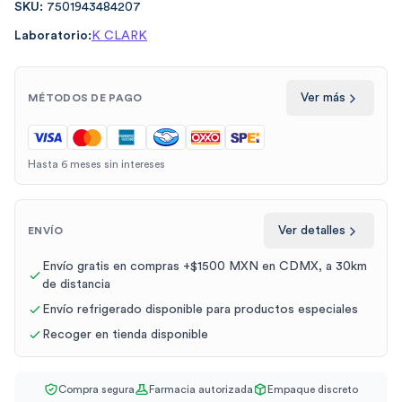
SKU:
7501943484207
Laboratorio:
K CLARK
Ver más
MÉTODOS DE PAGO
Hasta 6 meses sin intereses
Ver detalles
ENVÍO
Envío gratis en compras +$1500 MXN en CDMX, a 30km
de distancia
Envío refrigerado disponible para productos especiales
Recoger en tienda disponible
Compra segura
Farmacia autorizada
Empaque discreto