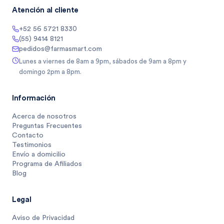
Atención al cliente
+52 56 5721 8330
(55) 9414 8121
pedidos@farmasmart.com
Lunes a viernes de 8am a 9pm, sábados de 9am a 8pm y
domingo 2pm a 8pm.
Información
Acerca de nosotros
Preguntas Frecuentes
Contacto
Testimonios
Envío a domicilio
Programa de Afiliados
Blog
Legal
Aviso de Privacidad