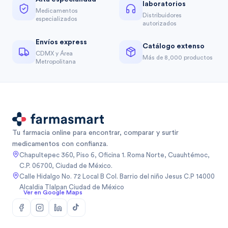
laboratorios
Medicamentos
Distribuidores
especializados
autorizados
Envíos express
Catálogo extenso
CDMX y Área
Más de 8,000 productos
Metropolitana
Tu farmacia online para encontrar, comparar y surtir
medicamentos con confianza.
Chapultepec 360, Piso 6, Oficina 1. Roma Norte, Cuauhtémoc,
C.P. 06700, Ciudad de México.
Calle Hidalgo No. 72 Local B Col. Barrio del niño Jesus C.P 14000
Alcaldia Tlalpan Ciudad de México
Ver en Google Maps