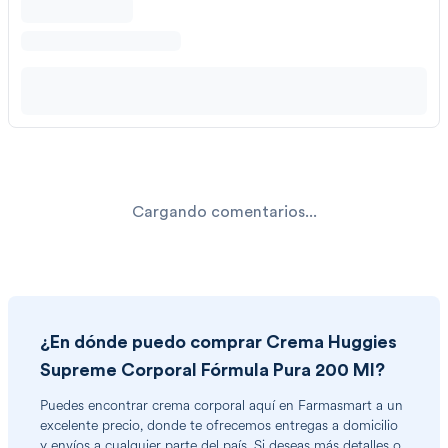
Cargando comentarios...
¿En dónde puedo comprar
Crema Huggies
Supreme Corporal Fórmula Pura 200 Ml
?
Puedes encontrar
crema corporal
aquí en Farmasmart a un
excelente precio, donde te ofrecemos entregas a domicilio
y envíos a cualquier parte del país. Si deseas más detalles o