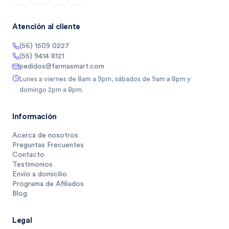
Atención al cliente
(56) 1509 0227
(55) 9414 8121
pedidos@farmasmart.com
Lunes a viernes de 8am a 9pm, sábados de 9am a 8pm y
domingo 2pm a 8pm.
Información
Acerca de nosotros
Preguntas Frecuentes
Contacto
Testimonios
Envío a domicilio
Programa de Afiliados
Blog
Legal