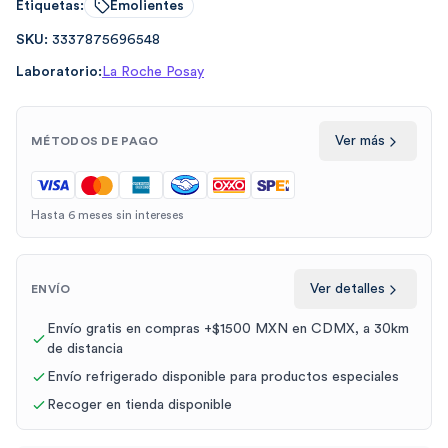
Etiquetas:
Emolientes
SKU:
3337875696548
Laboratorio:
La Roche Posay
Ver más
MÉTODOS DE PAGO
Hasta 6 meses sin intereses
Ver detalles
ENVÍO
Envío gratis en compras +$1500 MXN en CDMX, a 30km
de distancia
Envío refrigerado disponible para productos especiales
Recoger en tienda disponible