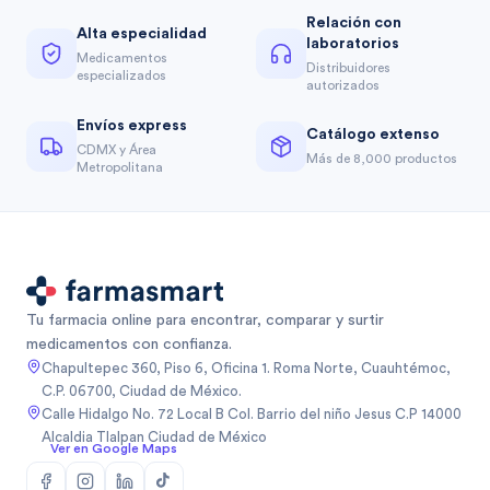
Relación con
Alta especialidad
laboratorios
Medicamentos
Distribuidores
especializados
autorizados
Envíos express
Catálogo extenso
CDMX y Área
Más de 8,000 productos
Metropolitana
Tu farmacia online para encontrar, comparar y surtir
medicamentos con confianza.
Chapultepec 360, Piso 6, Oficina 1. Roma Norte, Cuauhtémoc,
C.P. 06700, Ciudad de México.
Calle Hidalgo No. 72 Local B Col. Barrio del niño Jesus C.P 14000
Alcaldia Tlalpan Ciudad de México
Ver en Google Maps