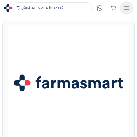
¿Qué es lo que buscas?