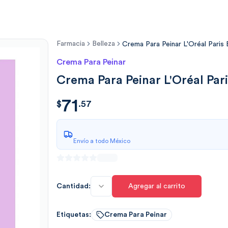
Farmacia
Belleza
Crema Para Peinar L'Oréal Paris 
Crema Para Peinar
Crema Para Peinar L'Oréal Par
71
$
71.570492000000
$
.
57
Envío a todo México
Cantidad:
Agregar al carrito
Etiquetas:
Crema Para Peinar