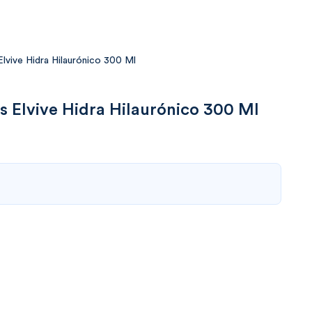
Elvive Hidra Hilaurónico 300 Ml
is Elvive Hidra Hilaurónico 300 Ml
00532