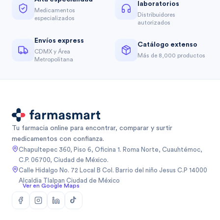
laboratorios
Medicamentos
Distribuidores
especializados
autorizados
Envíos express
Catálogo extenso
CDMX y Área
Más de 8,000 productos
Metropolitana
Tu farmacia online para encontrar, comparar y surtir
medicamentos con confianza.
Chapultepec 360, Piso 6, Oficina 1. Roma Norte, Cuauhtémoc,
C.P. 06700, Ciudad de México.
Calle Hidalgo No. 72 Local B Col. Barrio del niño Jesus C.P 14000
Alcaldia Tlalpan Ciudad de México
Ver en Google Maps