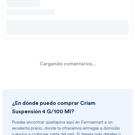
Cargando comentarios...
¿En dónde puedo comprar
Criam
Suspensión 4 G/100 Ml
?
Puedes encontrar
quetiapina
aquí en Farmasmart a un
excelente precio, donde te ofrecemos entregas a domicilio
y envíos a cualquier parte del país. Si deseas más detalles o