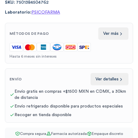
SKU:
7501384504762
Laboratorio:
PSICOFARMA
Ver más
MÉTODOS DE PAGO
Hasta 6 meses sin intereses
Ver detalles
ENVÍO
Envío gratis en compras +$1500 MXN en CDMX, a 30km
de distancia
Envío refrigerado disponible para productos especiales
Recoger en tienda disponible
Compra segura
Farmacia autorizada
Empaque discreto