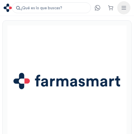
¿Qué es lo que buscas?