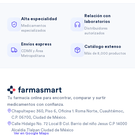
Relación con
Alta especialidad
laboratorios
Medicamentos
Distribuidores
especializados
autorizados
Envíos express
Catálogo extenso
CDMX y Área
Más de 8,000 productos
Metropolitana
Tu farmacia online para encontrar, comparar y surtir
medicamentos con confianza.
Chapultepec 360, Piso 6, Oficina 1. Roma Norte, Cuauhtémoc,
C.P. 06700, Ciudad de México.
Calle Hidalgo No. 72 Local B Col. Barrio del niño Jesus C.P 14000
Alcaldia Tlalpan Ciudad de México
Ver en Google Maps