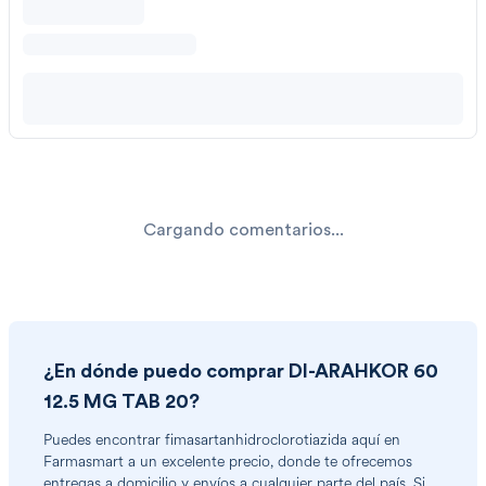
Cargando comentarios...
¿En dónde puedo comprar
DI-ARAHKOR 60
12.5 MG TAB 20
?
Puedes encontrar
fimasartanhidroclorotiazida
aquí en
Farmasmart a un excelente precio, donde te ofrecemos
entregas a domicilio y envíos a cualquier parte del país. Si