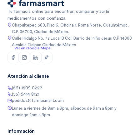
Tu farmacia online para encontrar, comparar y surtir
medicamentos con confianza.
Chapultepec 360, Piso 6, Oficina 1. Roma Norte, Cuauhtémoc,
C.P. 06700, Ciudad de México.
Calle Hidalgo No. 72 Local B Col. Barrio del niño Jesus C.P 14000
Alcaldia Tlalpan Ciudad de México
Ver en Google Maps
Atención al cliente
(56) 1509 0227
(55) 9414 8121
pedidos@farmasmart.com
Lunes a viernes de 8am a 9pm, sábados de 9am a 8pm y
domingo 2pm a 8pm.
Información