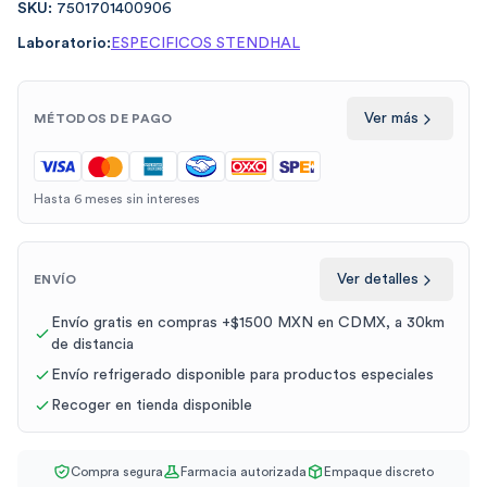
SKU:
7501701400906
Laboratorio:
ESPECIFICOS STENDHAL
Ver más
MÉTODOS DE PAGO
Hasta 6 meses sin intereses
Ver detalles
ENVÍO
Envío gratis en compras +$1500 MXN en CDMX, a 30km
de distancia
Envío refrigerado disponible para productos especiales
Recoger en tienda disponible
Compra segura
Farmacia autorizada
Empaque discreto