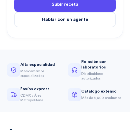
Subir receta
Hablar con un agente
Relación con
Alta especialidad
laboratorios
Medicamentos
Distribuidores
especializados
autorizados
Envíos express
Catálogo extenso
CDMX y Área
Más de 8,000 productos
Metropolitana