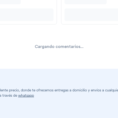
Cargando comentarios...
nte precio, donde te ofrecemos entregas a domicilio y envíos a cualquier
a través de
whatsapp