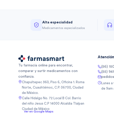
Alta especialidad
Medicamentos especializados
Atención 
Tu farmacia online para encontrar,
(56) 15
comparar y surtir medicamentos con
(55) 94
confianza.
pedido
Chapultepec 360, Piso 6, Oficina 1. Roma
Lunes a
Norte, Cuauhtémoc, C.P. 06700, Ciudad
de 9am 
de México.
Calle Hidalgo No. 72 Local B Col. Barrio
del niño Jesus C.P 14000 Alcaldia Tlalpan
Ciudad de México
Ver en Google Maps