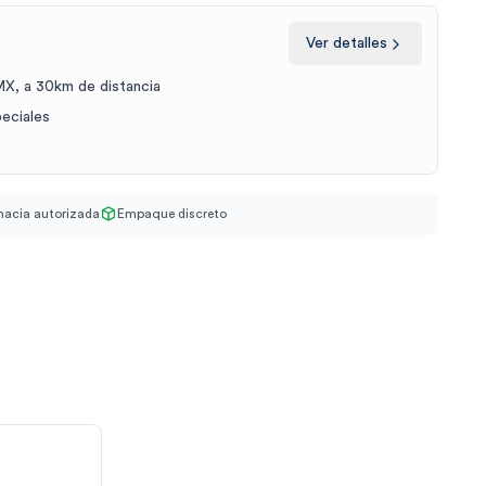
Ver detalles
X, a 30km de distancia
peciales
acia autorizada
Empaque discreto