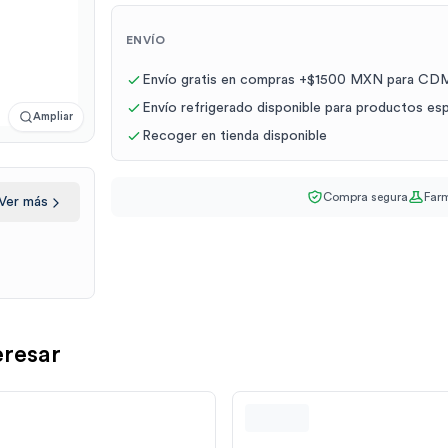
ENVÍO
Envío gratis en compras +$1500 MXN para CDM
Envío refrigerado disponible para productos es
Ampliar
Recoger en tienda disponible
Compra segura
Farm
Ver más
eresar