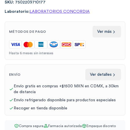
SKU:
7502209710177
Laboratorio:
LABORATORIOS CONCORDIA
Ver más
MÉTODOS DE PAGO
Hasta 6 meses sin intereses
Ver detalles
ENVÍO
Envío gratis en compras +$1500 MXN en CDMX, a 30km
de distancia
Envío refrigerado disponible para productos especiales
Recoger en tienda disponible
Compra segura
Farmacia autorizada
Empaque discreto