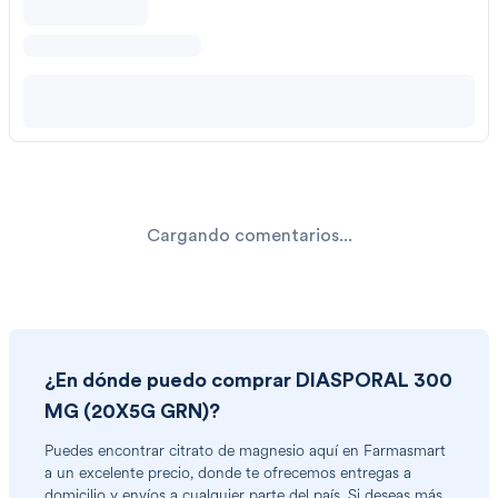
Cargando comentarios...
¿En dónde puedo comprar
DIASPORAL 300
MG (20X5G GRN)
?
Puedes encontrar
citrato de magnesio
aquí en Farmasmart
a un excelente precio, donde te ofrecemos entregas a
domicilio y envíos a cualquier parte del país. Si deseas más