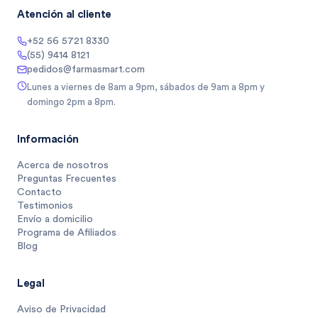
Atención al cliente
+52 56 5721 8330
(55) 9414 8121
pedidos@farmasmart.com
Lunes a viernes de 8am a 9pm, sábados de 9am a 8pm y
domingo 2pm a 8pm.
Información
Acerca de nosotros
Preguntas Frecuentes
Contacto
Testimonios
Envío a domicilio
Programa de Afiliados
Blog
Legal
Aviso de Privacidad