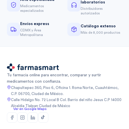
laboratorios
Medicamentos
Distribuidores
especializados
autorizados
Envíos express
Catálogo extenso
CDMX y Área
Más de 8,000 productos
Metropolitana
Tu farmacia online para encontrar, comparar y surtir
medicamentos con confianza.
Chapultepec 360, Piso 6, Oficina 1. Roma Norte, Cuauhtémoc,
C.P. 06700, Ciudad de México.
Calle Hidalgo No. 72 Local B Col. Barrio del niño Jesus C.P 14000
Alcaldia Tlalpan Ciudad de México
Ver en Google Maps