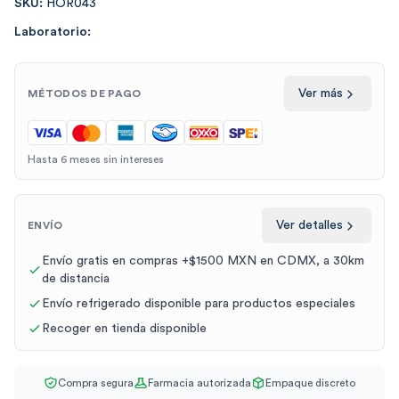
SKU:
HOR043
Laboratorio:
Ver más
MÉTODOS DE PAGO
Hasta 6 meses sin intereses
Ver detalles
ENVÍO
Envío gratis en compras +$1500 MXN en CDMX, a 30km
de distancia
Envío refrigerado disponible para productos especiales
Recoger en tienda disponible
Compra segura
Farmacia autorizada
Empaque discreto