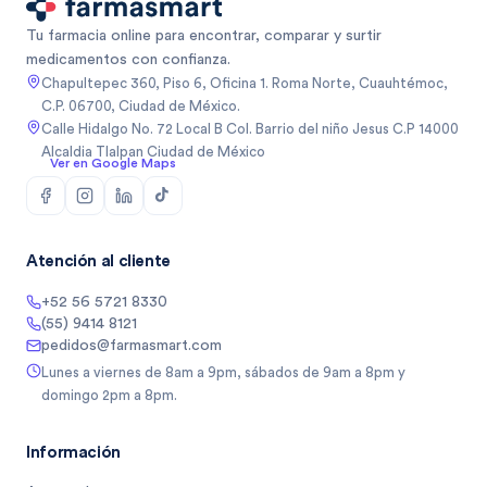
Tu farmacia online para encontrar, comparar y surtir
medicamentos con confianza.
Chapultepec 360, Piso 6, Oficina 1. Roma Norte, Cuauhtémoc,
C.P. 06700, Ciudad de México.
Calle Hidalgo No. 72 Local B Col. Barrio del niño Jesus C.P 14000
Alcaldia Tlalpan Ciudad de México
Ver en Google Maps
Atención al cliente
+52 56 5721 8330
(55) 9414 8121
pedidos@farmasmart.com
Lunes a viernes de 8am a 9pm, sábados de 9am a 8pm y
domingo 2pm a 8pm.
Información