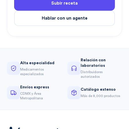
Subir receta
Hablar con un agente
Relación con
Alta especialidad
laboratorios
Medicamentos
Distribuidores
especializados
autorizados
Envíos express
Catálogo extenso
CDMX y Área
Más de 8,000 productos
Metropolitana