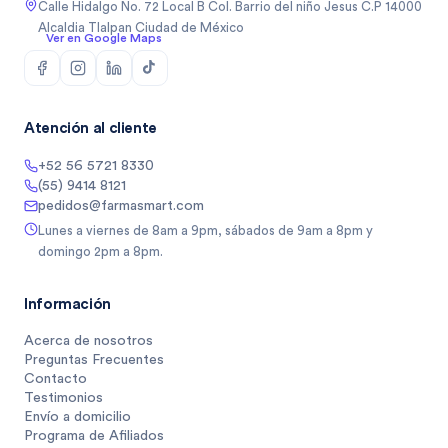
Calle Hidalgo No. 72 Local B Col. Barrio del niño Jesus C.P 14000
Alcaldia Tlalpan Ciudad de México
Ver en Google Maps
Atención al cliente
+52 56 5721 8330
(55) 9414 8121
pedidos@farmasmart.com
Lunes a viernes de 8am a 9pm, sábados de 9am a 8pm y
domingo 2pm a 8pm.
Información
Acerca de nosotros
Preguntas Frecuentes
Contacto
Testimonios
Envío a domicilio
Programa de Afiliados