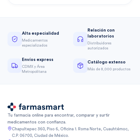
Relación con
Alta especialidad
laboratorios
Medicamentos
Distribuidores
especializados
autorizados
Envíos express
Catálogo extenso
CDMX y Área
Más de 8,000 productos
Metropolitana
Tu farmacia online para encontrar, comparar y surtir
medicamentos con confianza.
Chapultepec 360, Piso 6, Oficina 1. Roma Norte, Cuauhtémoc,
C.P. 06700, Ciudad de México.