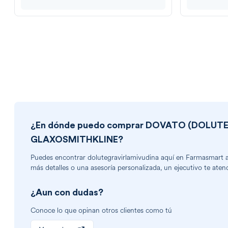
¿En dónde puedo comprar
DOVATO (DOLUTEG
GLAXOSMITHKLINE
?
Puedes encontrar
dolutegravirlamivudina
aquí en Farmasmart a 
más detalles o una asesoría personalizada, un ejecutivo te aten
¿Aun con dudas?
Conoce lo que opinan otros clientes como tú