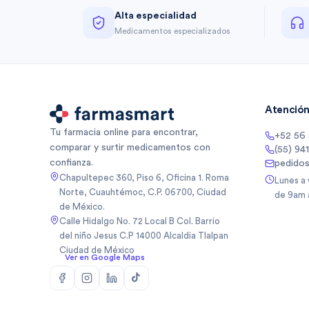
Alta especialidad
Medicamentos especializados
Atención 
Tu farmacia online para encontrar,
+52 56
comparar y surtir medicamentos con
(55) 94
confianza.
pedido
Chapultepec 360, Piso 6, Oficina 1. Roma
Lunes a
Norte, Cuauhtémoc, C.P. 06700, Ciudad
de 9am 
de México.
Calle Hidalgo No. 72 Local B Col. Barrio
del niño Jesus C.P 14000 Alcaldia Tlalpan
Ciudad de México
Ver en Google Maps