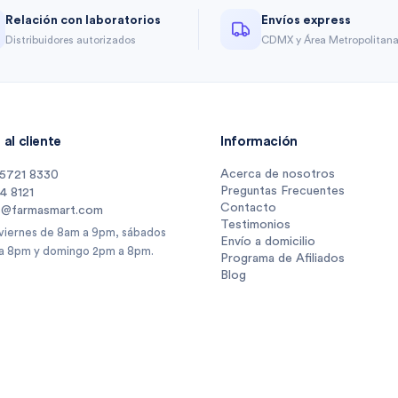
Relación con laboratorios
Envíos express
Distribuidores autorizados
CDMX y Área Metropolitan
al cliente
Información
Acerca de nosotros
 5721 8330
Preguntas Frecuentes
14 8121
Contacto
s@farmasmart.com
Testimonios
 viernes de 8am a 9pm, sábados
Envío a domicilio
a 8pm y domingo 2pm a 8pm.
Programa de Afiliados
Blog