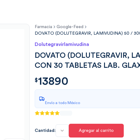
Farmacia
Google-Feed
DOVATO (DOLUTEGRAVIR, LAMIVUDINA) 50 / 3
Dolutegravirlamivudina
DOVATO (DOLUTEGRAVIR, LA
CON 30 TABLETAS LAB. GL
13890
$
13890.00
$
Envío a todo México
Cantidad:
Agregar al carrito