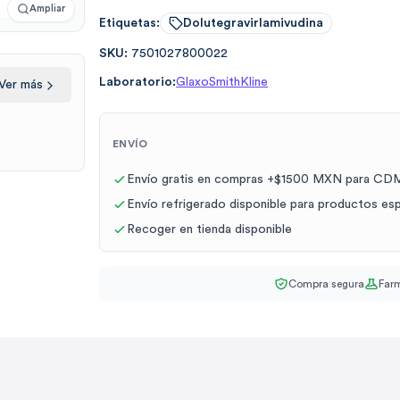
Ampliar
Etiquetas:
Dolutegravirlamivudina
SKU:
7501027800022
Laboratorio:
GlaxoSmithKline
Ver más
ENVÍO
Envío gratis en compras +$1500 MXN para CDM
Envío refrigerado disponible para productos es
Recoger en tienda disponible
Compra segura
Farm