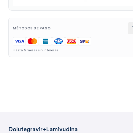
MÉTODOS DE PAGO
Hasta 6 meses sin intereses
Dolutegravir+Lamivudina