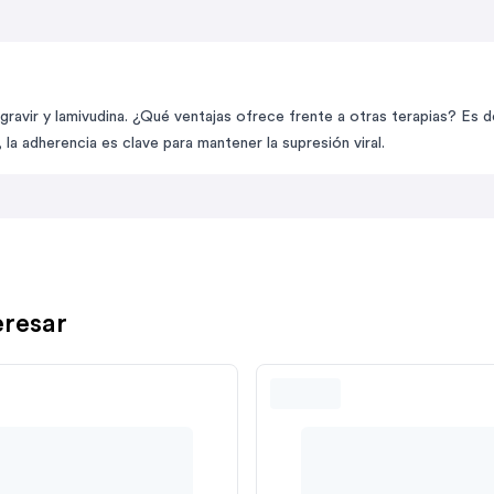
avir y lamivudina. ¿Qué ventajas ofrece frente a otras terapias? Es d
la adherencia es clave para mantener la supresión viral.
eresar