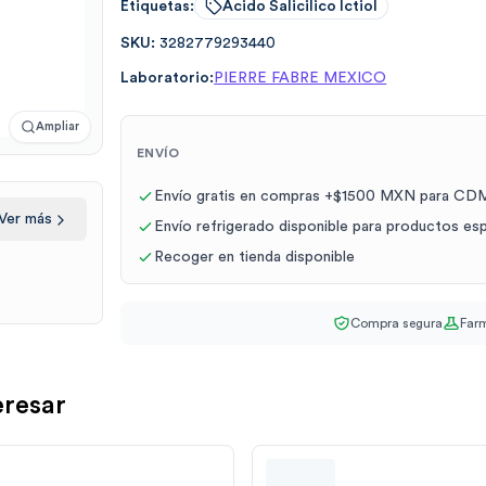
Etiquetas:
Acido Salicilico Ictiol
SKU:
3282779293440
Laboratorio:
PIERRE FABRE MEXICO
Ampliar
ENVÍO
Envío gratis en compras +$1500 MXN para CDM
Ver más
Envío refrigerado disponible para productos es
Recoger en tienda disponible
Compra segura
Farm
eresar