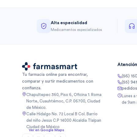
Alta especialidad
Medicamentos especializados
Atención 
Tu farmacia online para encontrar,
(56) 15
comparar y surtir medicamentos con
(55) 94
confianza.
pedido
Chapultepec 360, Piso 6, Oficina 1. Roma
Lunes a
Norte, Cuauhtémoc, C.P. 06700, Ciudad
de 9am 
de México.
Calle Hidalgo No. 72 Local B Col. Barrio
del niño Jesus C.P 14000 Alcaldia Tlalpan
Ciudad de México
Ver en Google Maps