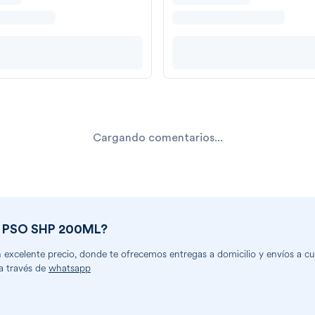
Cargando comentarios...
 PSO SHP 200ML
?
xcelente precio, donde te ofrecemos entregas a domicilio y envíos a cua
a través de
whatsapp