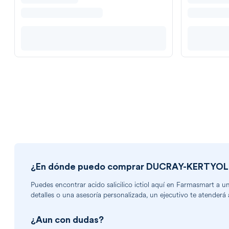
¿En dónde puedo comprar
DUCRAY-KERTYOL
Puedes encontrar
acido salicilico ictiol
aquí en Farmasmart a un e
detalles o una asesoría personalizada, un ejecutivo te atenderá 
¿Aun con dudas?