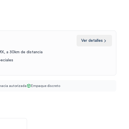
Ver detalles
X, a 30km de distancia
peciales
acia autorizada
Empaque discreto