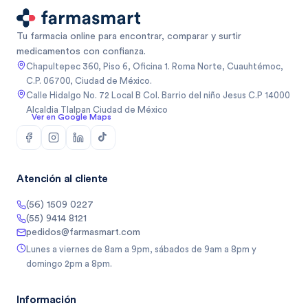
Tu farmacia online para encontrar, comparar y surtir
medicamentos con confianza.
Chapultepec 360, Piso 6, Oficina 1. Roma Norte, Cuauhtémoc,
C.P. 06700, Ciudad de México.
Calle Hidalgo No. 72 Local B Col. Barrio del niño Jesus C.P 14000
Alcaldia Tlalpan Ciudad de México
Ver en Google Maps
Atención al cliente
(56) 1509 0227
(55) 9414 8121
pedidos@farmasmart.com
Lunes a viernes de 8am a 9pm, sábados de 9am a 8pm y
domingo 2pm a 8pm.
Información