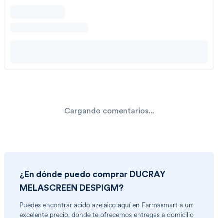
Cargando comentarios...
¿En dónde puedo comprar
DUCRAY
MELASCREEN DESPIGM
?
Puedes encontrar
acido azelaico
aquí en Farmasmart a un
excelente precio, donde te ofrecemos entregas a domicilio