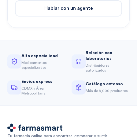
Hablar con un agente
Relación con
Alta especialidad
laboratorios
Medicamentos
Distribuidores
especializados
autorizados
Envíos express
Catálogo extenso
CDMX y Área
Más de 8,000 productos
Metropolitana
Tu farmacia online para encontrar, comparar y surtir