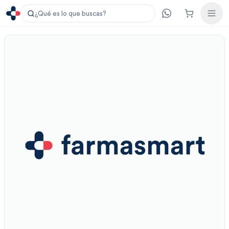
¿Qué es lo que buscas?