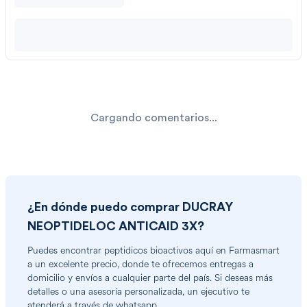
Cargando comentarios...
¿En dónde puedo comprar
DUCRAY
NEOPTIDELOC ANTICAID 3X
?
Puedes encontrar
peptidicos bioactivos
aquí en Farmasmart
a un excelente precio, donde te ofrecemos entregas a
domicilio y envíos a cualquier parte del país. Si deseas más
detalles o una asesoría personalizada, un ejecutivo te
atenderá a través de
whatsapp