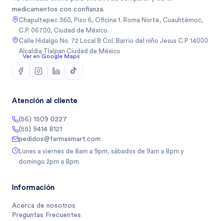
medicamentos con confianza.
Chapultepec 360, Piso 6, Oficina 1. Roma Norte, Cuauhtémoc,
C.P. 06700, Ciudad de México.
Calle Hidalgo No. 72 Local B Col. Barrio del niño Jesus C.P 14000
Alcaldia Tlalpan Ciudad de México
Ver en Google Maps
Atención al cliente
(56) 1509 0227
(55) 9414 8121
pedidos@farmasmart.com
Lunes a viernes de 8am a 9pm, sábados de 9am a 8pm y
domingo 2pm a 8pm.
Información
Acerca de nosotros
Preguntas Frecuentes