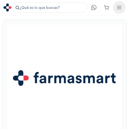
¿Qué es lo que buscas?