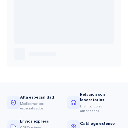
Relación con
Alta especialidad
laboratorios
Medicamentos
Distribuidores
especializados
autorizados
Envíos express
Catálogo extenso
CDMX y Área