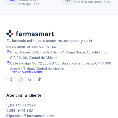
Más de 8,000 productos
Metropolitana
Tu farmacia online para encontrar, comparar y surtir
medicamentos con confianza.
Chapultepec 360, Piso 6, Oficina 1. Roma Norte, Cuauhtémoc,
C.P. 06700, Ciudad de México.
Calle Hidalgo No. 72 Local B Col. Barrio del niño Jesus C.P 14000
Alcaldia Tlalpan Ciudad de México
Ver en Google Maps
Atención al cliente
(56) 1509 0227
(55) 9414 8121
pedidos@farmasmart.com