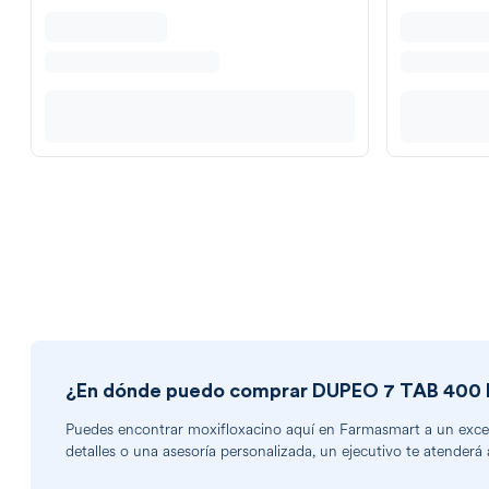
¿En dónde puedo comprar
DUPEO 7 TAB 400
Puedes encontrar
moxifloxacino
aquí en Farmasmart a un excele
detalles o una asesoría personalizada, un ejecutivo te atenderá 