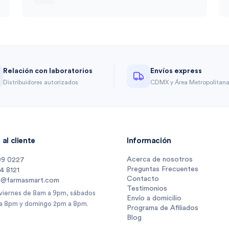
Relación con laboratorios
Envíos express
Distribuidores autorizados
CDMX y Área Metropolitan
al cliente
Información
Acerca de nosotros
09 0227
Preguntas Frecuentes
14 8121
Contacto
s@farmasmart.com
Testimonios
 viernes de 8am a 9pm, sábados
Envío a domicilio
a 8pm y domingo 2pm a 8pm.
Programa de Afiliados
Blog