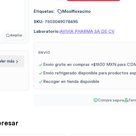
Etiquetas:
Moxifloxacino
SKU:
7503049078496
Laboratorio:
AVIVIA PHARMA SA DE CV
Ampliar
ENVÍO
Ver más
Envío gratis en compras +$1500 MXN para CDM
Envío refrigerado disponible para productos es
Recoger en tienda disponible
Compra segura
Farm
eresar