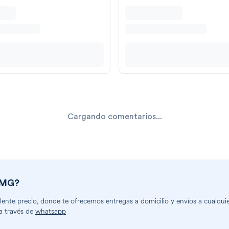
Cargando comentarios...
 MG
?
nte precio, donde te ofrecemos entregas a domicilio y envíos a cualquier
a través de
whatsapp