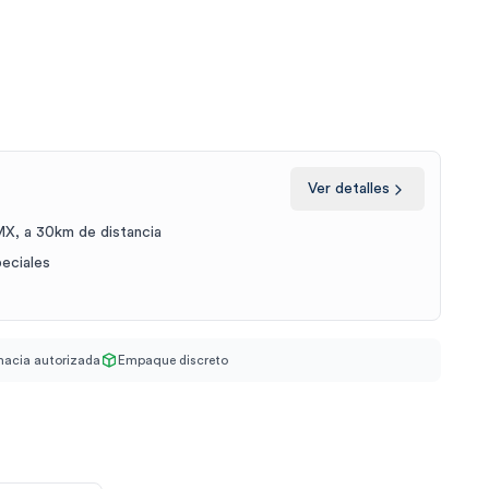
Ver detalles
X, a 30km de distancia
peciales
acia autorizada
Empaque discreto