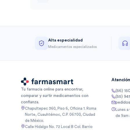
Alta especialidad
Medicamentos especializados
Atención 
Tu farmacia online para encontrar,
(56) 15
comparar y surtir medicamentos con
(55) 94
confianza.
pedido
Chapultepec 360, Piso 6, Oficina 1. Roma
Lunes a
Norte, Cuauhtémoc, C.P. 06700, Ciudad
de 9am 
de México.
Calle Hidalgo No. 72 Local B Col. Barrio