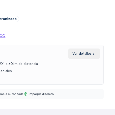
icronizada
ICO
Ver detalles
X, a 30km de distancia
peciales
acia autorizada
Empaque discreto