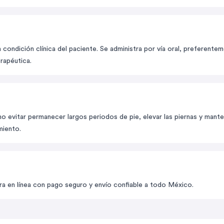
condición clínica del paciente. Se administra por vía oral, preferentem
rapéutica.
vitar permanecer largos periodos de pie, elevar las piernas y manten
miento.
a en línea con pago seguro y envío confiable a todo México.