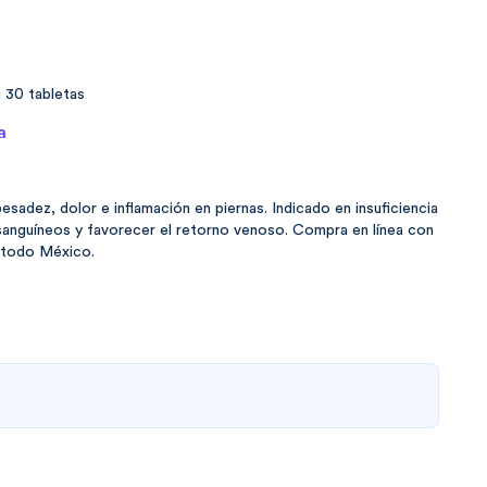
 30 tabletas
a
esadez, dolor e inflamación en piernas. Indicado en insuficiencia
sanguíneos y favorecer el retorno venoso. Compra en línea con
a todo México.