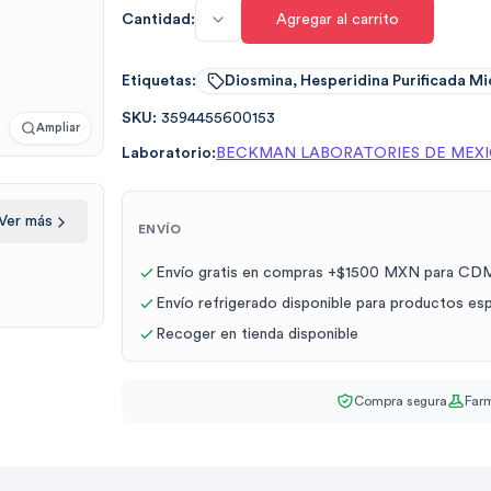
Cantidad:
Agregar al carrito
Etiquetas:
Diosmina, Hesperidina Purificada M
SKU:
3594455600153
Ampliar
Laboratorio:
BECKMAN LABORATORIES DE MEX
Ver más
ENVÍO
Envío gratis en compras +$1500 MXN para CDM
Envío refrigerado disponible para productos es
Recoger en tienda disponible
Compra segura
Farm