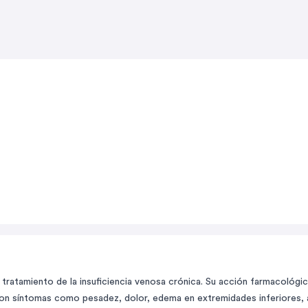
atamiento de la insuficiencia venosa crónica. Su acción farmacológica 
con síntomas como pesadez, dolor, edema en extremidades inferiores,