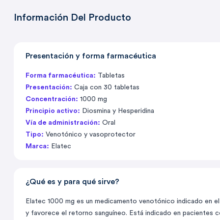
Información Del Producto
Presentación y forma farmacéutica
Forma farmacéutica:
Tabletas
Presentación:
Caja con 30 tabletas
Concentración:
1000 mg
Principio activo:
Diosmina y Hesperidina
Vía de administración:
Oral
Tipo:
Venotónico y vasoprotector
Marca:
Elatec
¿Qué es y para qué sirve?
Elatec 1000 mg es un medicamento venotónico indicado en el tr
y favorece el retorno sanguíneo. Está indicado en pacientes 