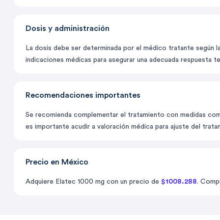
Dosis y administración
La dosis debe ser determinada por el médico tratante según la 
indicaciones médicas para asegurar una adecuada respuesta te
Recomendaciones importantes
Se recomienda complementar el tratamiento con medidas como e
es importante acudir a valoración médica para ajuste del trata
Precio en México
Adquiere Elatec 1000 mg con un precio de
$1008.288
. Compr