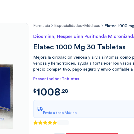
Farmacia
Especialidades-Médicas
Elatec 1000 mg
Diosmina, Hesperidina Purificada Micronizad
Elatec 1000 Mg 30 Tabletas
Mejora la circulación venosa y alivia síntomas como p
venosa y hemorroides, ayuda a fortalecer los vasos 
precio competitivo, pago seguro y envío confiable 
Presentación: Tabletas
1008
$
1008.288
$
.
28
Envío a todo México