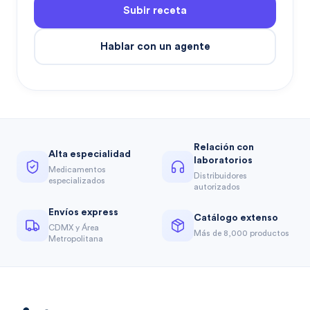
Subir receta
Hablar con un agente
Relación con
Alta especialidad
laboratorios
Medicamentos
Distribuidores
especializados
autorizados
Envíos express
Catálogo extenso
CDMX y Área
Más de 8,000 productos
Metropolitana