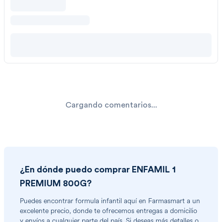
Cargando comentarios...
¿En dónde puedo comprar
ENFAMIL 1
PREMIUM 800G
?
Puedes encontrar
formula infantil
aquí en Farmasmart a un
excelente precio, donde te ofrecemos entregas a domicilio
y envíos a cualquier parte del país. Si deseas más detalles o