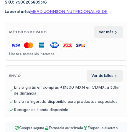
SKU:
7506205809316
Laboratorio:
MEAD JOHNSON NUTRICIONALES DE
Ver más
MÉTODOS DE PAGO
Hasta 6 meses sin intereses
Ver detalles
ENVÍO
Envío gratis en compras +$1500 MXN en CDMX, a 30km
de distancia
Envío refrigerado disponible para productos especiales
Recoger en tienda disponible
Compra segura
Farmacia autorizada
Empaque discreto