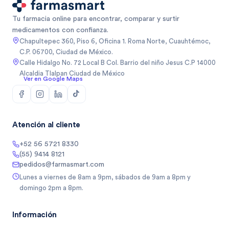
Tu farmacia online para encontrar, comparar y surtir
medicamentos con confianza.
Chapultepec 360, Piso 6, Oficina 1. Roma Norte, Cuauhtémoc,
C.P. 06700, Ciudad de México.
Calle Hidalgo No. 72 Local B Col. Barrio del niño Jesus C.P 14000
Alcaldia Tlalpan Ciudad de México
Ver en Google Maps
Atención al cliente
+52 56 5721 8330
(55) 9414 8121
pedidos@farmasmart.com
Lunes a viernes de 8am a 9pm, sábados de 9am a 8pm y
domingo 2pm a 8pm.
Información