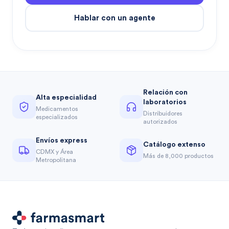
Hablar con un agente
Relación con
Alta especialidad
laboratorios
Medicamentos
Distribuidores
especializados
autorizados
Envíos express
Catálogo extenso
CDMX y Área
Más de 8,000 productos
Metropolitana