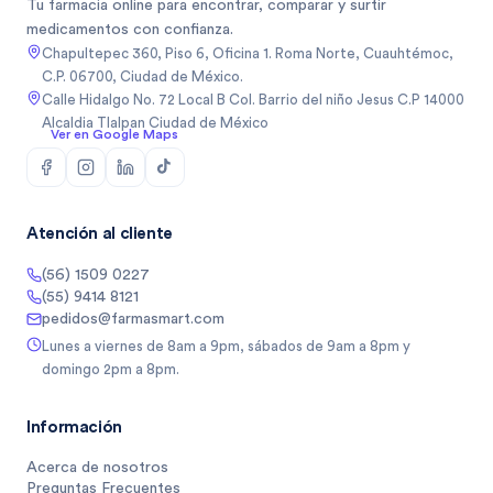
Tu farmacia online para encontrar, comparar y surtir
medicamentos con confianza.
Chapultepec 360, Piso 6, Oficina 1. Roma Norte, Cuauhtémoc,
C.P. 06700, Ciudad de México.
Calle Hidalgo No. 72 Local B Col. Barrio del niño Jesus C.P 14000
Alcaldia Tlalpan Ciudad de México
Ver en Google Maps
Atención al cliente
(56) 1509 0227
(55) 9414 8121
pedidos@farmasmart.com
Lunes a viernes de 8am a 9pm, sábados de 9am a 8pm y
domingo 2pm a 8pm.
Información
Acerca de nosotros
Preguntas Frecuentes