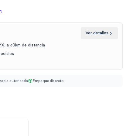
O
Ver detalles
X, a 30km de distancia
peciales
acia autorizada
Empaque discreto