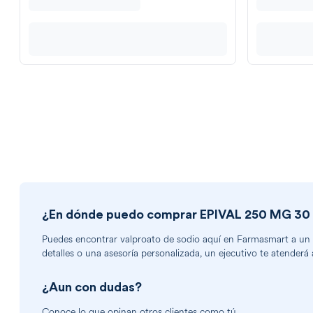
¿En dónde puedo comprar
EPIVAL 250 MG 30
Puedes encontrar
valproato de sodio
aquí en Farmasmart a un e
detalles o una asesoría personalizada, un ejecutivo te atenderá 
¿Aun con dudas?
Conoce lo que opinan otros clientes como tú