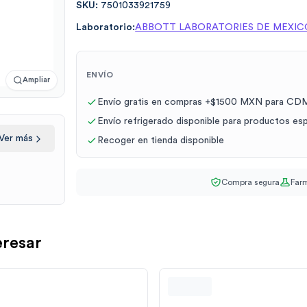
SKU:
7501033921759
Laboratorio:
ABBOTT LABORATORIES DE MEXIC
ENVÍO
Ampliar
Envío gratis en compras +$1500 MXN para CDM
Envío refrigerado disponible para productos es
Ver más
Recoger en tienda disponible
Compra segura
Farm
eresar