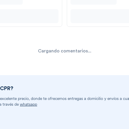
Cargando comentarios...
 CPR
?
xcelente precio, donde te ofrecemos entregas a domicilio y envíos a cual
a través de
whatsapp