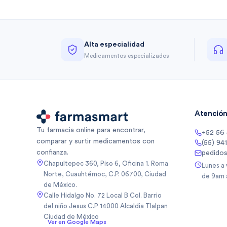
Alta especialidad
Medicamentos especializados
Atención 
Tu farmacia online para encontrar,
+52 56
comparar y surtir medicamentos con
(55) 94
confianza.
pedido
Chapultepec 360, Piso 6, Oficina 1. Roma
Lunes a
Norte, Cuauhtémoc, C.P. 06700, Ciudad
de 9am 
de México.
Calle Hidalgo No. 72 Local B Col. Barrio
del niño Jesus C.P 14000 Alcaldia Tlalpan
Ciudad de México
Ver en Google Maps