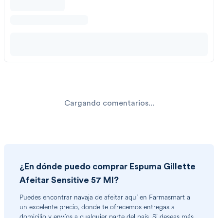
Cargando comentarios...
¿En dónde puedo comprar
Espuma Gillette
Afeitar Sensitive 57 Ml
?
Puedes encontrar
navaja de afeitar
aquí en Farmasmart a
un excelente precio, donde te ofrecemos entregas a
domicilio y envíos a cualquier parte del país. Si deseas más