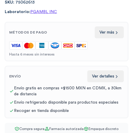
SKU:
75062613
Laboratorio:
PGAMBL INC
Ver más
MÉTODOS DE PAGO
Hasta 6 meses sin intereses
Ver detalles
ENVÍO
Envío gratis en compras +$1500 MXN en CDMX, a 30km
de distancia
Envío refrigerado disponible para productos especiales
Recoger en tienda disponible
Compra segura
Farmacia autorizada
Empaque discreto