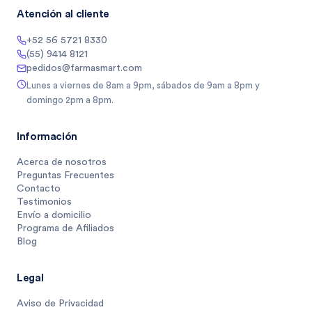
Atención al cliente
+52 56 5721 8330
(55) 9414 8121
pedidos@farmasmart.com
Lunes a viernes de 8am a 9pm, sábados de 9am a 8pm y
domingo 2pm a 8pm.
Información
Acerca de nosotros
Preguntas Frecuentes
Contacto
Testimonios
Envío a domicilio
Programa de Afiliados
Blog
Legal
Aviso de Privacidad