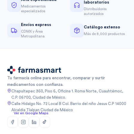
laboratorios
Medicamentos
Distribuidores
especializados
autorizados
Envíos express
Catálogo extenso
CDMX y Área
Más de 8,000 productos
Metropolitana
Tu farmacia online para encontrar, comparar y surtir
medicamentos con confianza.
Chapultepec 360, Piso 6, Oficina 1. Roma Norte, Cuauhtémoc,
C.P. 06700, Ciudad de México.
Calle Hidalgo No. 72 Local B Col. Barrio del niño Jesus C.P 14000
Alcaldia Tlalpan Ciudad de México
Ver en Google Maps