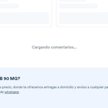
Cargando comentarios...
AB 90 MG
?
precio, donde te ofrecemos entregas a domicilio y envíos a cualquier part
 de
whatsapp