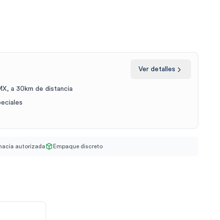
Ver detalles
X, a 30km de distancia
peciales
acia autorizada
Empaque discreto