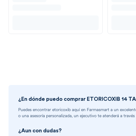
¿En dónde puedo comprar
ETORICOXIB 14 T
Puedes encontrar
etoricoxib
aquí en Farmasmart a un excelente 
o una asesoría personalizada, un ejecutivo te atenderá a través
¿Aun con dudas?