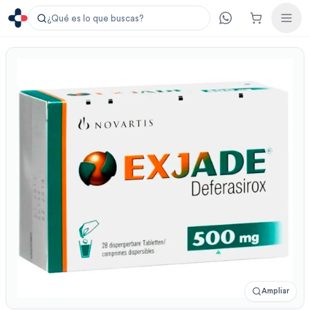
¿Qué es lo que buscas?
Ampliar