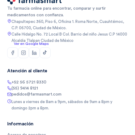
Tu farmacia online para encontrar, comparar y surtir
medicamentos con confianza.
Chapultepec 360, Piso 6, Oficina 1. Roma Norte, Cuauhtémoc,
C.P. 06700, Ciudad de México.
Calle Hidalgo No. 72 Local B Col. Barrio del niño Jesus C.P 14000
Alcaldia Tlalpan Ciudad de México
Ver en Google Maps
Atención al cliente
+52 56 5721 8330
(55) 9414 8121
pedidos@farmasmart.com
Lunes a viernes de 8am a 9pm, sábados de 9am a 8pm y
domingo 2pm a 8pm.
Información