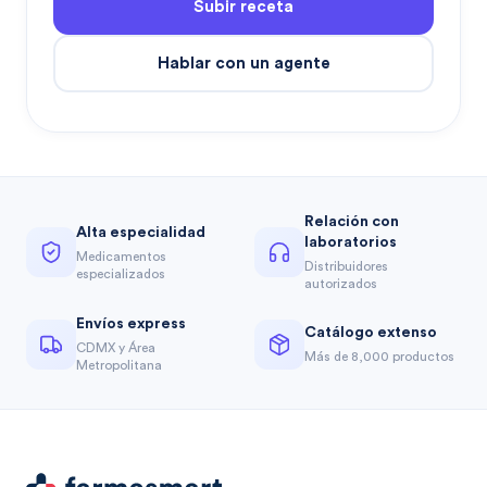
Subir receta
Hablar con un agente
Relación con
Alta especialidad
laboratorios
Medicamentos
Distribuidores
especializados
autorizados
Envíos express
Catálogo extenso
CDMX y Área
Más de 8,000 productos
Metropolitana