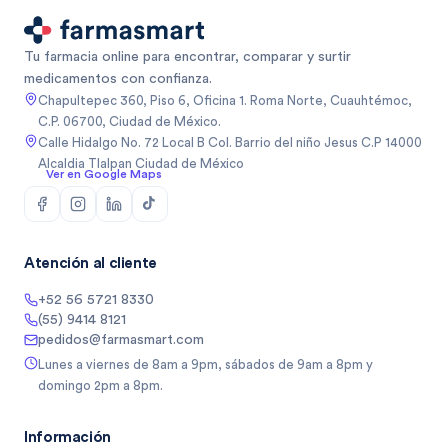
Tu farmacia online para encontrar, comparar y surtir
medicamentos con confianza.
Chapultepec 360, Piso 6, Oficina 1. Roma Norte, Cuauhtémoc,
C.P. 06700, Ciudad de México.
Calle Hidalgo No. 72 Local B Col. Barrio del niño Jesus C.P 14000
Alcaldia Tlalpan Ciudad de México
Ver en Google Maps
Atención al cliente
+52 56 5721 8330
(55) 9414 8121
pedidos@farmasmart.com
Lunes a viernes de 8am a 9pm, sábados de 9am a 8pm y
domingo 2pm a 8pm.
Información