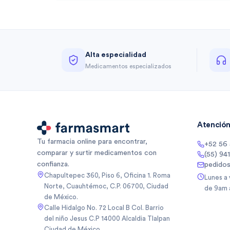
Alta especialidad
Medicamentos especializados
Atención 
Tu farmacia online para encontrar,
+52 56
comparar y surtir medicamentos con
(55) 94
confianza.
pedido
Chapultepec 360, Piso 6, Oficina 1. Roma
Lunes a
Norte, Cuauhtémoc, C.P. 06700, Ciudad
de 9am 
de México.
Calle Hidalgo No. 72 Local B Col. Barrio
del niño Jesus C.P 14000 Alcaldia Tlalpan
Ciudad de México