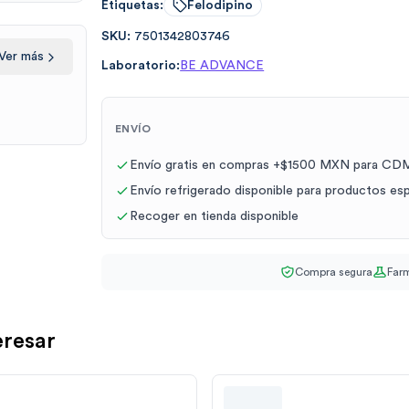
Etiquetas:
Felodipino
SKU:
7501342803746
Ver más
Laboratorio:
BE ADVANCE
ENVÍO
Envío gratis en compras +$1500 MXN para CDM
Envío refrigerado disponible para productos es
Recoger en tienda disponible
Compra segura
Farm
eresar