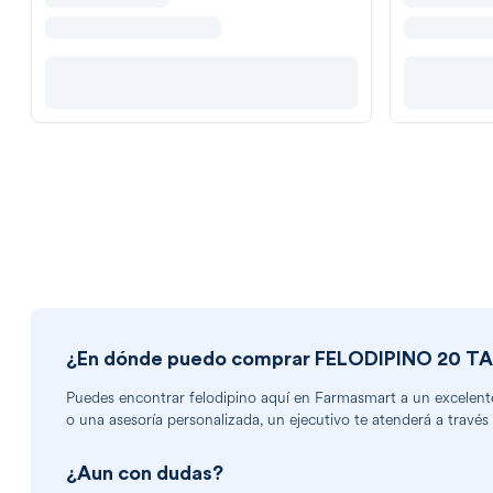
¿En dónde puedo comprar
FELODIPINO 20 TA
Puedes encontrar
felodipino
aquí en Farmasmart a un excelente 
o una asesoría personalizada, un ejecutivo te atenderá a través
¿Aun con dudas?