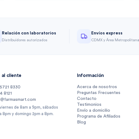
Relación con laboratorios
Envíos express
Distribuidores autorizados
CDMX y Área Metropolitan
al cliente
Información
Acerca de nosotros
 5721 8330
Preguntas Frecuentes
14 8121
Contacto
s@farmasmart.com
Testimonios
 viernes de 8am a 9pm, sábados
Envío a domicilio
a 8pm y domingo 2pm a 8pm.
Programa de Afiliados
Blog