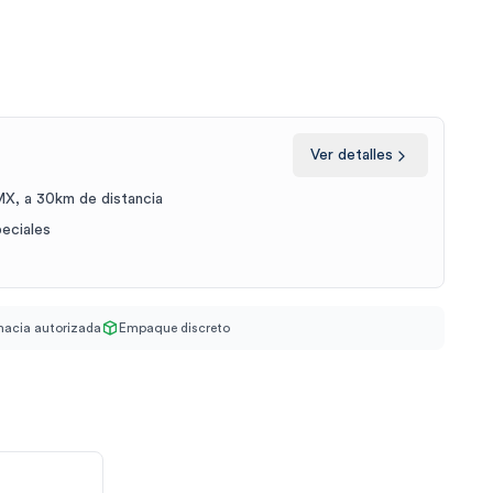
Ver detalles
X, a 30km de distancia
peciales
acia autorizada
Empaque discreto