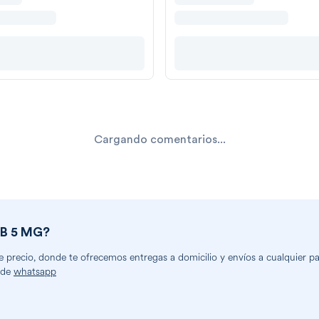
Cargando comentarios...
B 5 MG
?
precio, donde te ofrecemos entregas a domicilio y envíos a cualquier part
 de
whatsapp