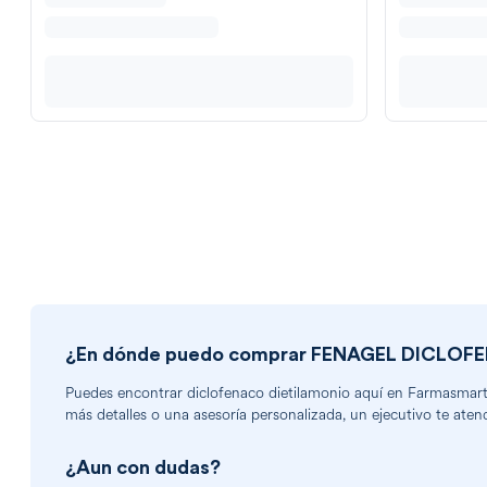
¿En dónde puedo comprar
FENAGEL DICLOFEN
Puedes encontrar
diclofenaco dietilamonio
aquí en Farmasmart a
más detalles o una asesoría personalizada, un ejecutivo te aten
¿Aun con dudas?