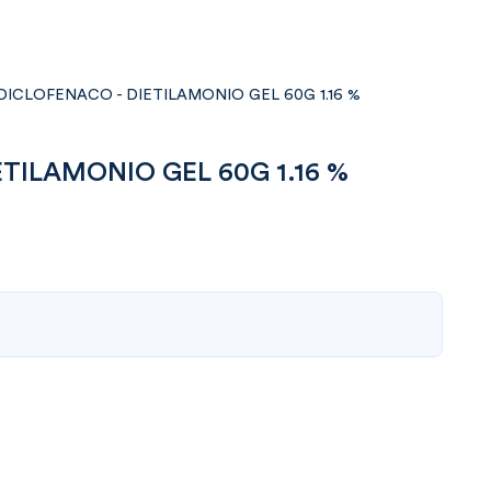
DICLOFENACO - DIETILAMONIO GEL 60G 1.16 %
TILAMONIO GEL 60G 1.16 %