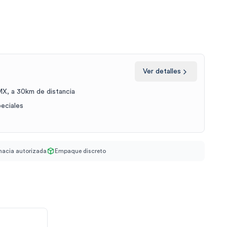
Ver detalles
X, a 30km de distancia
peciales
acia autorizada
Empaque discreto