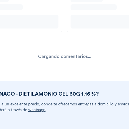
Cargando comentarios...
ACO - DIETILAMONIO GEL 60G 1.16 %
?
 un excelente precio, donde te ofrecemos entregas a domicilio y envíos a
derá a través de
whatsapp