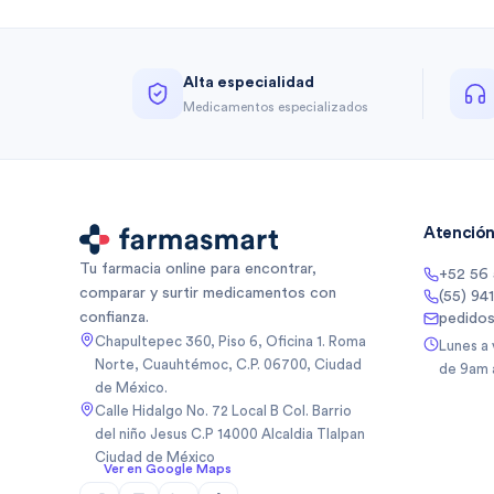
Alta especialidad
Medicamentos especializados
Atención 
Tu farmacia online para encontrar,
+52 56
comparar y surtir medicamentos con
(55) 94
confianza.
pedido
Chapultepec 360, Piso 6, Oficina 1. Roma
Lunes a
Norte, Cuauhtémoc, C.P. 06700, Ciudad
de 9am 
de México.
Calle Hidalgo No. 72 Local B Col. Barrio
del niño Jesus C.P 14000 Alcaldia Tlalpan
Ciudad de México
Ver en Google Maps