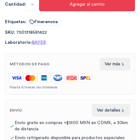
Cantidad:
Agregar al carrito
Etiquetas:
Finerenona
SKU:
7501318681422
Laboratorio:
BAYER
Ver más
MÉTODOS DE PAGO
Hasta 6 meses sin intereses
Ver detalles
ENVÍO
Envío gratis en compras +$1500 MXN en CDMX, a 30km
de distancia
Envío refrigerado disponible para productos especiales