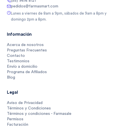
(55) 9414 8121
pedidos@farmasmart.com
Lunes a viernes de 8am a 9pm, sábados de 9am a 8pm y
domingo 2pm a 8pm.
Información
Acerca de nosotros
Preguntas Frecuentes
Contacto
Testimonios
Envío a domicilio
Programa de Afiliados
Blog
Legal
Aviso de Privacidad
Términos y Condiciones
Términos y condiciones - Farmasale
Permisos
Facturación