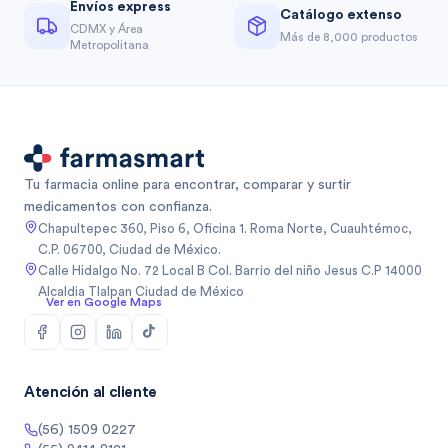
Envíos express
Catálogo extenso
CDMX y Área
Más de 8,000 productos
Metropolitana
Tu farmacia online para encontrar, comparar y surtir
medicamentos con confianza.
Chapultepec 360, Piso 6, Oficina 1. Roma Norte, Cuauhtémoc,
C.P. 06700, Ciudad de México.
Calle Hidalgo No. 72 Local B Col. Barrio del niño Jesus C.P 14000
Alcaldia Tlalpan Ciudad de México
Ver en Google Maps
Atención al cliente
(56) 1509 0227